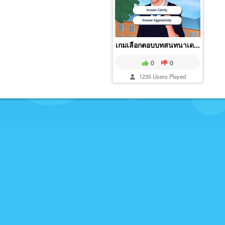
เกมเลือกตอบบทสนทนาเด...
0
0
1235 Users Played