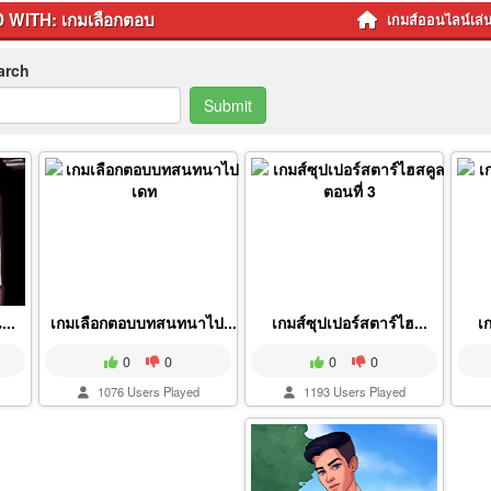
WITH: เกมเลือกตอบ
เกมส์ออนไลน์เล่
arch
Submit
...
เกมเลือกตอบบทสนทนาไป...
เกมส์ซุปเปอร์สตาร์ไฮ...
เ
0
0
0
0
1076 Users Played
1193 Users Played