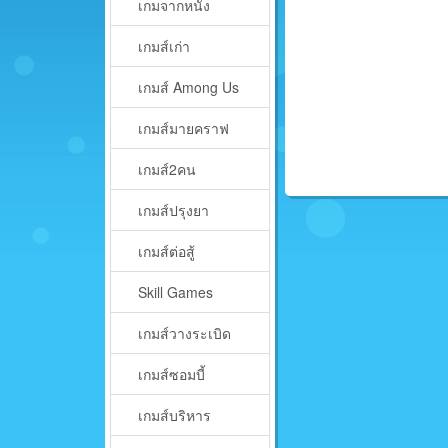
เกมจากหนัง
เกมส์เก่า
เกมส์ Among Us
เกมส์มายคราฟ
เกมส์2คน
เกมส์ปรุงยา
เกมส์ต่อสู้
Skill Games
เกมส์วางระเบิด
เกมส์ซอมบี้
เกมส์บริหาร