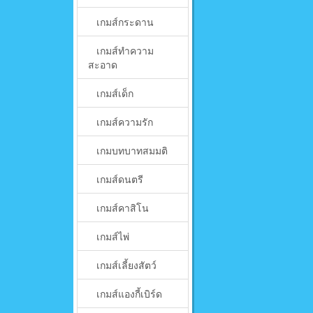
เกมส์กระดาน
เกมส์ทำความ
สะอาด
เกมส์เด็ก
เกมส์ความรัก
เกมบทบาทสมมติ
เกมส์ดนตรี
เกมส์คาสิโน
เกมส์ไพ่
เกมส์เลี้ยงสัตว์
เกมส์แองกี้เบิร์ด