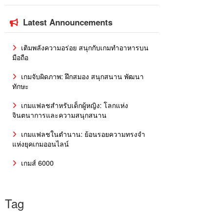
Latest Announcements
เติมพลังความอร่อย สนุกกับเกมทำอาหารบน
มือถือ
เกมจับผิดภาพ: ฝึกสมอง สนุกสนาน พัฒนา
ทักษะ
เกมแฟลชสำหรับเด็กผู้หญิง: โลกแห่ง
จินตนาการและความสนุกสนาน
เกมแฟลชในตำนาน: ย้อนรอยความทรงจำ
แห่งยุคเกมออนไลน์
เกมส์ 6000
Tag