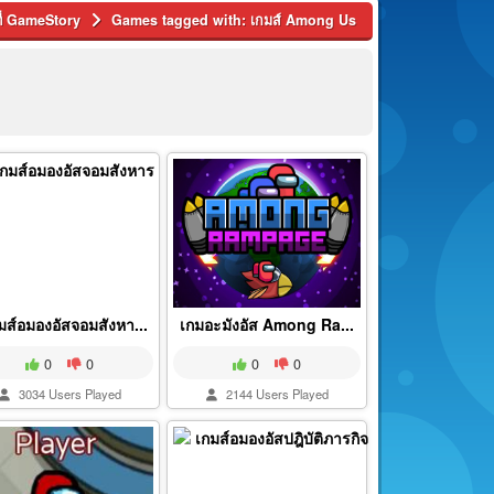
ที่ GameStory
Games tagged with: เกมส์ Among Us
มส์อมองอัสจอมสังหา...
เกมอะมังอัส Among Ra...
0
0
0
0
3034 Users Played
2144 Users Played