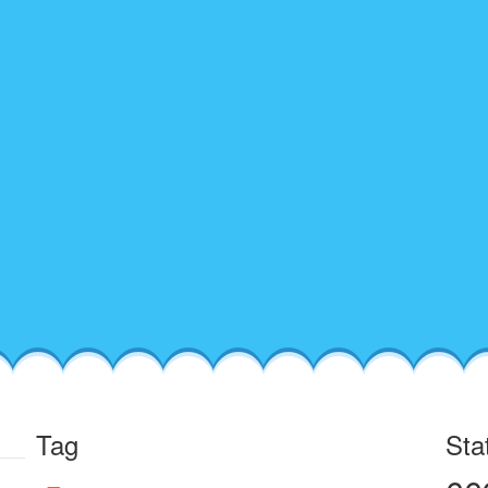
Tag
Sta