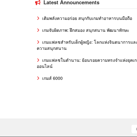
Latest Announcements
เติมพลังความอร่อย สนุกกับเกมทำอาหารบนมือถือ
เกมจับผิดภาพ: ฝึกสมอง สนุกสนาน พัฒนาทักษะ
เกมแฟลชสำหรับเด็กผู้หญิง: โลกแห่งจินตนาการแล
ความสนุกสนาน
เกมแฟลชในตำนาน: ย้อนรอยความทรงจำแห่งยุคเ
ออนไลน์
เกมส์ 6000