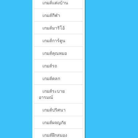
เกมส์แต่งบ้าน
เกมส์กีฬา
เกมส์มาริโอ้
เกมส์การ์ตูน
เกมส์คุณหมอ
เกมส์รถ
เกมส์ตลก
เกมส์ระบาย
อารมณ์
เกมส์ปริศนา
เกมส์ผจญภัย
เกมส์ฝึกสมอง