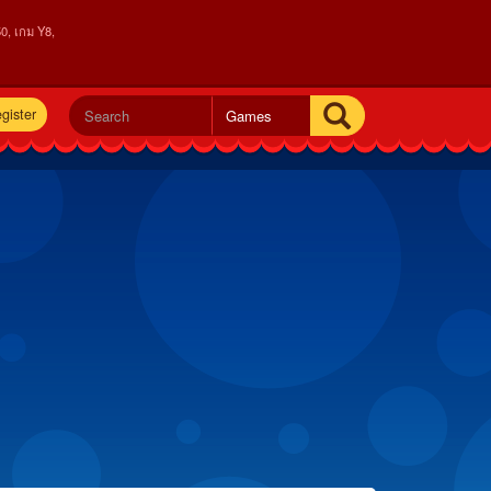
0, เกม Y8,
gister