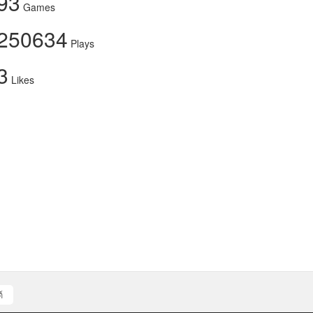
93
Games
250634
Plays
3
Likes
์