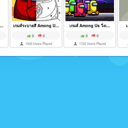
..
เกมส์ระบายสี Among U...
เกมส์ Among Us วิ่งเ...
เ
0
0
0
0
1933 Users Played
1722 Users Played