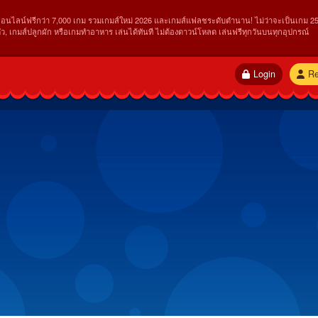
ออนไลน์ฟรีกว่า 7,000 เกม รวมเกมส์ใหม่ 2026 และเกมส์แฟลชระดับตำนาน! ไม่ว่าจะเป็นเกม 25
ัว, เกมส์ปลูกผัก หรือเกมทำอาหาร เล่นได้ทันที ไม่ต้องดาวน์โหลด เล่นฟรีทุกวันบนทุกอุปกรณ์
Login
Re