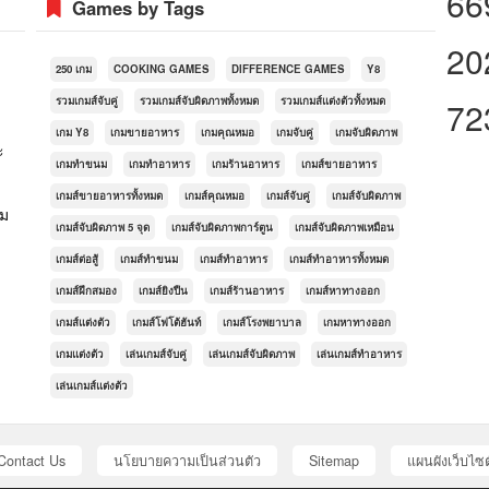
66
Games by Tags
20
250 เกม
COOKING GAMES
DIFFERENCE GAMES
Y8
รวมเกมส์จับคู่
รวมเกมส์จับผิดภาพทั้งหมด
รวมเกมส์แต่งตัวทั้งหมด
72
เกม Y8
เกมขายอาหาร
เกมคุณหมอ
เกมจับคู่
เกมจับผิดภาพ
ะ
เกมทำขนม
เกมทำอาหาร
เกมร้านอาหาร
เกมส์ขายอาหาร
เกมส์ขายอาหารทั้งหมด
เกมส์คุณหมอ
เกมส์จับคู่
เกมส์จับผิดภาพ
กม
เกมส์จับผิดภาพ 5 จุด
เกมส์จับผิดภาพการ์ตูน
เกมส์จับผิดภาพเหมือน
เกมส์ต่อสู้
เกมส์ทำขนม
เกมส์ทำอาหาร
เกมส์ทำอาหารทั้งหมด
เกมส์ฝึกสมอง
เกมส์ยิงปืน
เกมส์ร้านอาหาร
เกมส์หาทางออก
เกมส์แต่งตัว
เกมส์โฟโต้ฮันท์
เกมส์โรงพยาบาล
เกมหาทางออก
เกมแต่งตัว
เล่นเกมส์จับคู่
เล่นเกมส์จับผิดภาพ
เล่นเกมส์ทำอาหาร
เล่นเกมส์แต่งตัว
Contact Us
นโยบายความเป็นส่วนตัว
Sitemap
แผนผังเว็บไซต