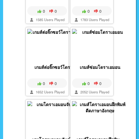
0
0
0
0
1585 Users Played
1783 Users Played
เกมส์ต่อจิ๊กซอว์โดรา...
เกมส์ซ่อมโดราเอมอน
0
0
0
0
1652 Users Played
2052 Users Played