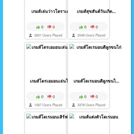
เกมส์เล่นว่าวโดราเอม...
เกมส์สุขสันต์วันเกิด...
0
0
0
0
2651 Users Played
2048 Users Played
เกมส์โดรเอมอนเล่นโบว...
เกมส์โดเรมอนตีลูกขนไ...
0
0
0
0
1567 Users Played
3378 Users Played