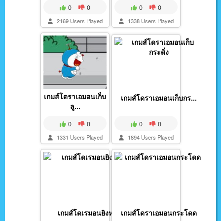
0
0
0
0
2169 Users Played
1338 Users Played
เกมส์โดราเอมอนเก็บ
เกมส์โดราเอมอนเก็บกร...
ลู...
0
0
0
0
1331 Users Played
1894 Users Played
เกมส์โดเรมอนยิงหนู
เกมส์โดราเอมอนกระโดด