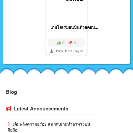
เกมโดเรมอนบินด้วยคอป...
0
0
1928 Users Played
Blog
Latest Announcements
เติมพลังความอร่อย สนุกกับเกมทำอาหารบน
มือถือ