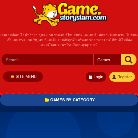
เล่นเกมส์ออนไลน์ฟรีกว่า 7,000 เกม รวมเกมส์ใหม่ 2026 และเกมส์แฟลชระดับตำนาน! ไม่ว่าจะ
เป็นเกม 250, เกม Y8, เกมส์แต่งตัว, เกมส์ปลูกผัก หรือเกมทำอาหาร เล่นได้ทันที ไม่ต้อง
ดาวน์โหลด เล่นฟรีทุกวันบนทุกอุปกรณ์
SITE MENU
Login
Register
GAMES BY CATEGORY