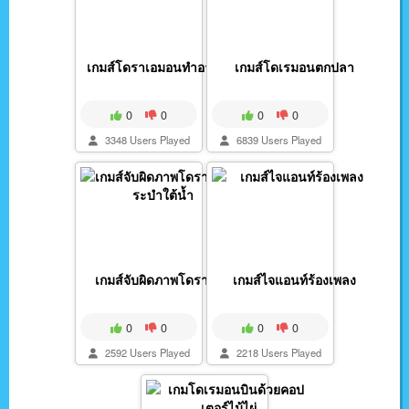
เกมส์โดราเอมอนทำอาหา...
เกมส์โดเรมอนตกปลา
0
0
0
0
3348 Users Played
6839 Users Played
เกมส์จับผิดภาพโดราเอ...
เกมส์ไจแอนท์ร้องเพลง
0
0
0
0
2592 Users Played
2218 Users Played