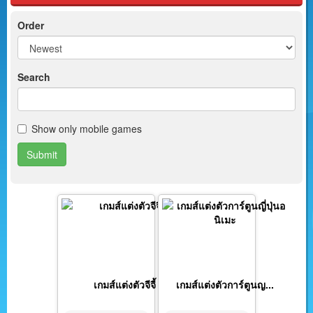
Order
Search
Show only mobile games
Submit
เกมส์แต่งตัวจีจี้
เกมส์แต่งตัวการ์ตูนญ...