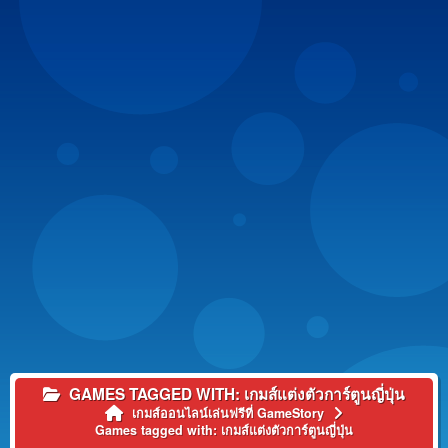
GAMES TAGGED WITH: เกมส์แต่งตัวการ์ตูนญี่ปุ่น
เกมส์ออนไลน์เล่นฟรีที่ GameStory
Games tagged with: เกมส์แต่งตัวการ์ตูนญี่ปุ่น