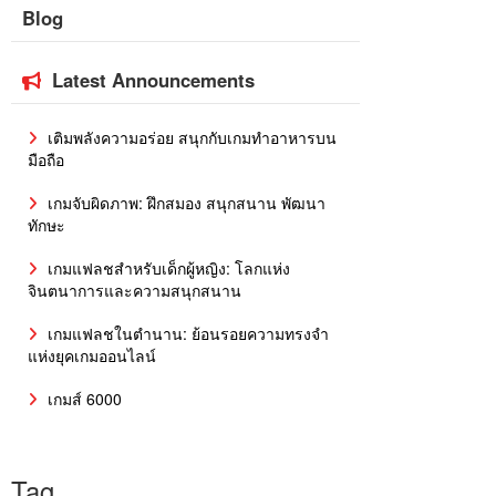
Blog
Latest Announcements
เติมพลังความอร่อย สนุกกับเกมทำอาหารบน
มือถือ
เกมจับผิดภาพ: ฝึกสมอง สนุกสนาน พัฒนา
ทักษะ
เกมแฟลชสำหรับเด็กผู้หญิง: โลกแห่ง
จินตนาการและความสนุกสนาน
เกมแฟลชในตำนาน: ย้อนรอยความทรงจำ
แห่งยุคเกมออนไลน์
เกมส์ 6000
Tag