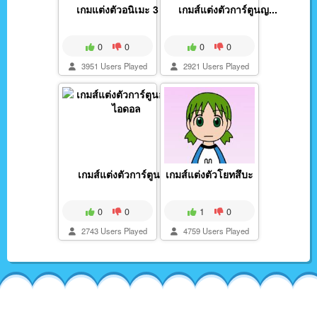
เกมแต่งตัวอนิเมะ 3 ม...
เกมส์แต่งตัวการ์ตูนญ...
0
0
0
0
3951 Users Played
2921 Users Played
เกมส์แต่งตัวการ์ตูนอ...
เกมส์แต่งตัวโยทสึบะ
0
0
1
0
2743 Users Played
4759 Users Played