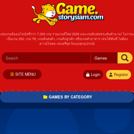
เล่นเกมส์ออนไลน์ฟรีกว่า 7,000 เกม รวมเกมส์ใหม่ 2026 และเกมส์แฟลชระดับตำนาน! ไม่ว่าจะ
เป็นเกม 250, เกม Y8, เกมส์แต่งตัว, เกมส์ปลูกผัก หรือเกมทำอาหาร เล่นได้ทันที ไม่ต้อง
ดาวน์โหลด เล่นฟรีทุกวันบนทุกอุปกรณ์
SITE MENU
Login
Register
GAMES BY CATEGORY