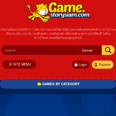
เล่นเกมส์ออนไลน์ฟรีกว่า 7,000 เกม รวมเกมส์ใหม่ 2026 และเกมส์แฟลชระดับตำนาน! ไม่ว่าจะ
เป็นเกม 250, เกม Y8, เกมส์แต่งตัว, เกมส์ปลูกผัก หรือเกมทำอาหาร เล่นได้ทันที ไม่ต้อง
ดาวน์โหลด เล่นฟรีทุกวันบนทุกอุปกรณ์
SITE MENU
Login
Register
GAMES BY CATEGORY