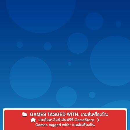
GAMES TAGGED WITH: เกมส์เครื่องบิน
เกมส์ออนไลน์เล่นฟรีที่ GameStory
Games tagged with: เกมส์เครื่องบิน