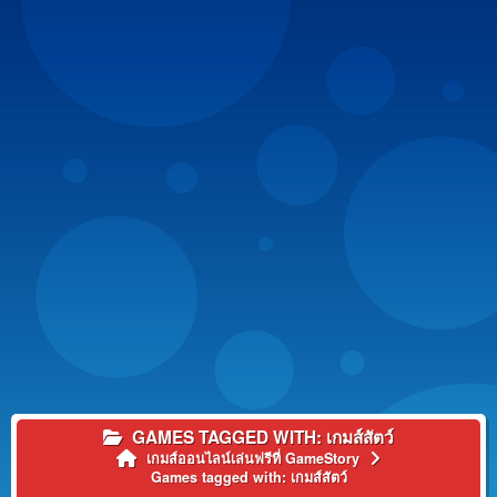
GAMES TAGGED WITH: เกมส์สัตว์
เกมส์ออนไลน์เล่นฟรีที่ GameStory
Games tagged with: เกมส์สัตว์