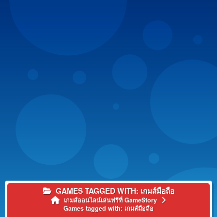
GAMES TAGGED WITH: เกมส์มือถือ
เกมส์ออนไลน์เล่นฟรีที่ GameStory
Games tagged with: เกมส์มือถือ