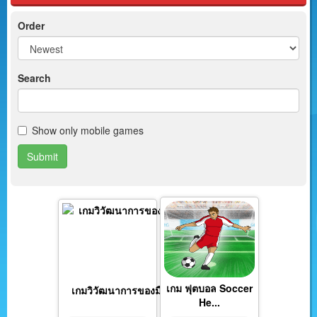
Order
Search
Show only mobile games
Submit
เกม ฟุตบอล Soccer
เกมวิวัฒนาการของมือถ...
He...