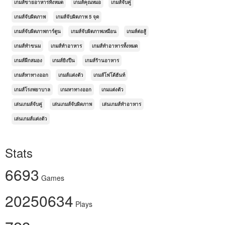
เกมส์ขายอาหารทั้งหมด
เกมส์คุณหมอ
เกมส์จับคู่
เกมส์จับผิดภาพ
เกมส์จับผิดภาพ 5 จุด
เกมส์จับผิดภาพการ์ตูน
เกมส์จับผิดภาพเหมือน
เกมส์ต่อสู้
เกมส์ทำขนม
เกมส์ทำอาหาร
เกมส์ทำอาหารทั้งหมด
เกมส์ฝึกสมอง
เกมส์ยิงปืน
เกมส์ร้านอาหาร
เกมส์หาทางออก
เกมส์แต่งตัว
เกมส์โฟโต้ฮันท์
เกมส์โรงพยาบาล
เกมหาทางออก
เกมแต่งตัว
เล่นเกมส์จับคู่
เล่นเกมส์จับผิดภาพ
เล่นเกมส์ทำอาหาร
เล่นเกมส์แต่งตัว
Stats
6693
Games
20250634
Plays