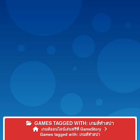
GAMES TAGGED WITH: เกมส์ทำสปา
เกมส์ออนไลน์เล่นฟรีที่ GameStory
Games tagged with: เกมส์ทำสปา