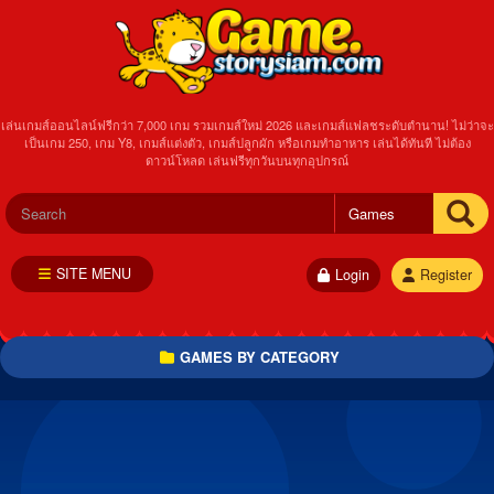
เล่นเกมส์ออนไลน์ฟรีกว่า 7,000 เกม รวมเกมส์ใหม่ 2026 และเกมส์แฟลชระดับตำนาน! ไม่ว่าจะ
เป็นเกม 250, เกม Y8, เกมส์แต่งตัว, เกมส์ปลูกผัก หรือเกมทำอาหาร เล่นได้ทันที ไม่ต้อง
ดาวน์โหลด เล่นฟรีทุกวันบนทุกอุปกรณ์
SITE MENU
Login
Register
GAMES BY CATEGORY