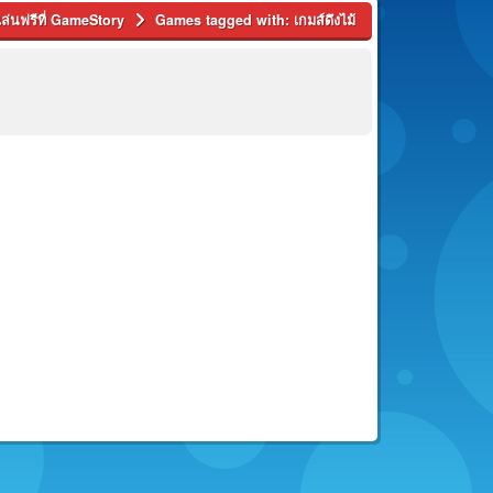
ล่นฟรีที่ GameStory
Games tagged with: เกมส์ดึงไม้