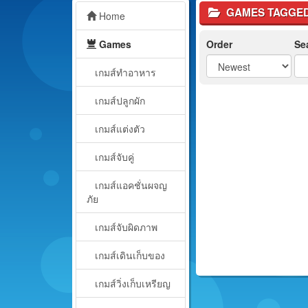
GAMES TAGGED W
Home
Games
Order
Se
เกมส์ทำอาหาร
เกมส์ปลูกผัก
เกมส์แต่งตัว
เกมส์จับคู่
เกมส์แอคชั่นผจญ
ภัย
เกมส์จับผิดภาพ
เกมส์เดินเก็บของ
เกมส์วิ่งเก็บเหรียญ