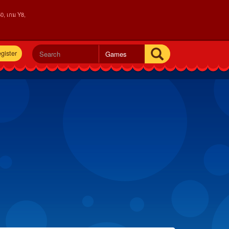
0, เกม Y8,
gister