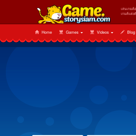
เล่นเกมส์
เกมส์แต่งต
Home
Games
Videos
Blog