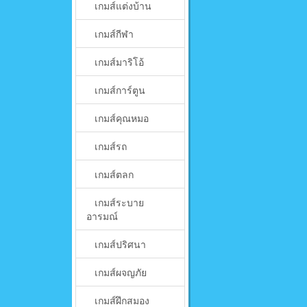
เกมส์แต่งบ้าน
เกมส์กีฬา
เกมส์มาริโอ้
เกมส์การ์ตูน
เกมส์คุณหมอ
เกมส์รถ
เกมส์ตลก
เกมส์ระบาย
อารมณ์
เกมส์ปริศนา
เกมส์ผจญภัย
เกมส์ฝึกสมอง