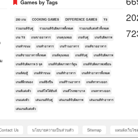
66
Games by Tags
20
250 เกม
COOKING GAMES
DIFFERENCE GAMES
Y8
รวมเกมส์จับคู่
รวมเกมส์จับผิดภาพทั้งหมด
รวมเกมส์แต่งตัวทั้งหมด
72
เกม Y8
เกมขายอาหาร
เกมคุณหมอ
เกมจับคู่
เกมจับผิดภาพ
ะ
เกมทำขนม
เกมทำอาหาร
เกมร้านอาหาร
เกมส์ขายอาหาร
เกมส์ขายอาหารทั้งหมด
เกมส์คุณหมอ
เกมส์จับคู่
เกมส์จับผิดภาพ
กม
เกมส์จับผิดภาพ 5 จุด
เกมส์จับผิดภาพการ์ตูน
เกมส์จับผิดภาพเหมือน
เกมส์ต่อสู้
เกมส์ทำขนม
เกมส์ทำอาหาร
เกมส์ทำอาหารทั้งหมด
เกมส์ฝึกสมอง
เกมส์ยิงปืน
เกมส์ร้านอาหาร
เกมส์หาทางออก
เกมส์แต่งตัว
เกมส์โฟโต้ฮันท์
เกมส์โรงพยาบาล
เกมหาทางออก
เกมแต่งตัว
เล่นเกมส์จับคู่
เล่นเกมส์จับผิดภาพ
เล่นเกมส์ทำอาหาร
เล่นเกมส์แต่งตัว
Contact Us
นโยบายความเป็นส่วนตัว
Sitemap
แผนผังเว็บไซต