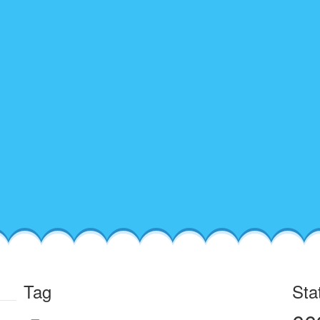
Tag
Sta