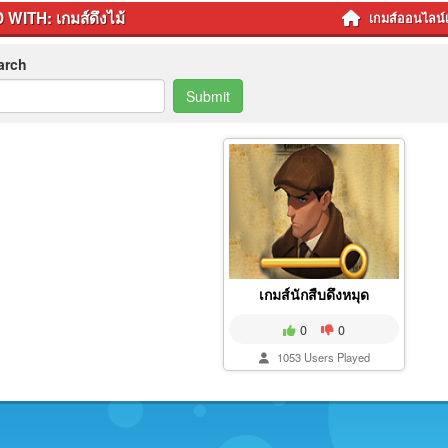
ITH: เกมส์ดึงไม้
เกมส์ออนไลน์เ
arch
Submit
เกมส์นักสืบดึงหมุด
0
0
1053 Users Played