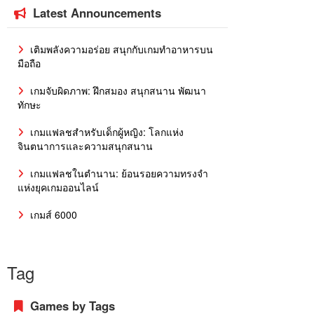
Latest Announcements
เติมพลังความอร่อย สนุกกับเกมทำอาหารบน
มือถือ
เกมจับผิดภาพ: ฝึกสมอง สนุกสนาน พัฒนา
ทักษะ
เกมแฟลชสำหรับเด็กผู้หญิง: โลกแห่ง
จินตนาการและความสนุกสนาน
เกมแฟลชในตำนาน: ย้อนรอยความทรงจำ
แห่งยุคเกมออนไลน์
เกมส์ 6000
Tag
Games by Tags