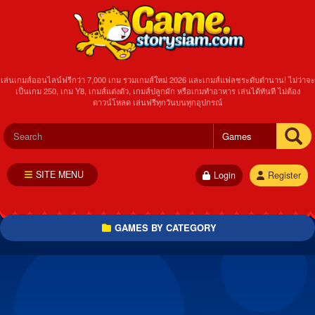
เล่นเกมส์ออนไลน์ฟรีกว่า 7,000 เกม รวมเกมส์ใหม่ 2026 และเกมส์แฟลชระดับตำนาน! ไม่ว่าจะ
เป็นเกม 250, เกม Y8, เกมส์แต่งตัว, เกมส์ปลูกผัก หรือเกมทำอาหาร เล่นได้ทันที ไม่ต้อง
ดาวน์โหลด เล่นฟรีทุกวันบนทุกอุปกรณ์
SITE MENU
Login
Register
GAMES BY CATEGORY