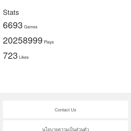
Stats
6693
Games
20258999
Plays
723
Likes
Contact Us
นโยบายความเป็นส่วนตัว