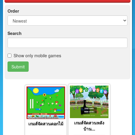
Order
Search
Show only mobile games
Submit
เกมส์จัดสวนหลัง
เกมส์จัดสวนดอกไม้
บ้าน...