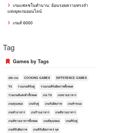
เกมแฟลชในตำนาน: ย้อนรอยความทรงจำ
แห่งยุคเกมออนไลน์
เกมส์ 6000
Tag
Games by Tags
250 เกม
COOKING GAMES
DIFFERENCE GAMES
Y8
รวมเกมส์จับคู่
รวมเกมส์จับผิดภาพทั้งหมด
รวมเกมส์แต่งตัวทั้งหมด
เกม Y8
เกมขายอาหาร
เกมคุณหมอ
เกมจับคู่
เกมจับผิดภาพ
เกมทำขนม
เกมทำอาหาร
เกมร้านอาหาร
เกมส์ขายอาหาร
เกมส์ขายอาหารทั้งหมด
เกมส์คุณหมอ
เกมส์จับคู่
เกมส์จับผิดภาพ
เกมส์จับผิดภาพ 5 จุด