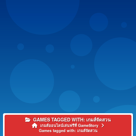
GAMES TAGGED WITH: เกมส์จัดสวน
เกมส์ออนไลน์เล่นฟรีที่ GameStory
Games tagged with: เกมส์จัดสวน