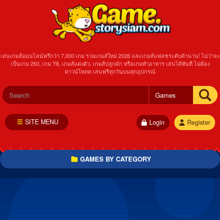
เล่นเกมส์ออนไลน์ฟรีกว่า 7,000 เกม รวมเกมส์ใหม่ 2026 และเกมส์แฟลชระดับตำนาน! ไม่ว่าจะ
เป็นเกม 250, เกม Y8, เกมส์แต่งตัว, เกมส์ปลูกผัก หรือเกมทำอาหาร เล่นได้ทันที ไม่ต้อง
ดาวน์โหลด เล่นฟรีทุกวันบนทุกอุปกรณ์
SITE MENU
Login
Register
GAMES BY CATEGORY