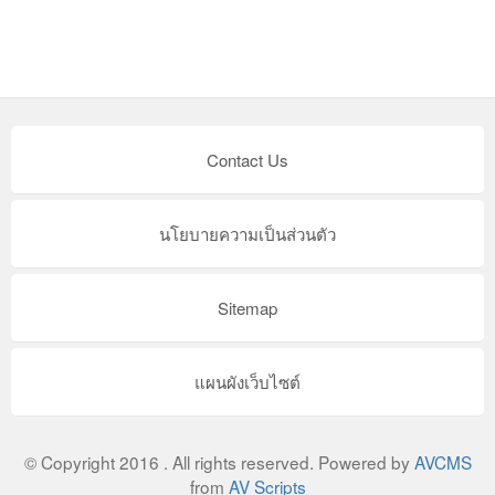
Contact Us
นโยบายความเป็นส่วนตัว
Sitemap
แผนผังเว็บไซต์
© Copyright 2016 . All rights reserved. Powered by
AVCMS
from
AV Scripts