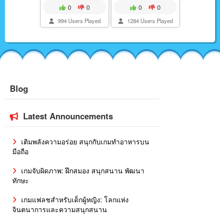
0
0
0
0
994 Users Played
1284 Users Played
Blog
Latest Announcements
เติมพลังความอร่อย สนุกกับเกมทำอาหารบน
มือถือ
เกมจับผิดภาพ: ฝึกสมอง สนุกสนาน พัฒนา
ทักษะ
เกมแฟลชสำหรับเด็กผู้หญิง: โลกแห่ง
จินตนาการและความสนุกสนาน