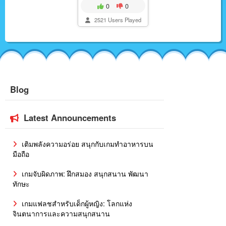
0
0
2521 Users Played
Blog
Latest Announcements
เติมพลังความอร่อย สนุกกับเกมทำอาหารบน
มือถือ
เกมจับผิดภาพ: ฝึกสมอง สนุกสนาน พัฒนา
ทักษะ
เกมแฟลชสำหรับเด็กผู้หญิง: โลกแห่ง
จินตนาการและความสนุกสนาน