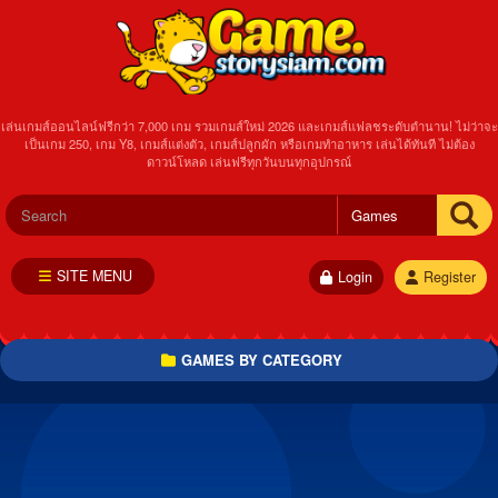
เล่นเกมส์ออนไลน์ฟรีกว่า 7,000 เกม รวมเกมส์ใหม่ 2026 และเกมส์แฟลชระดับตำนาน! ไม่ว่าจะ
เป็นเกม 250, เกม Y8, เกมส์แต่งตัว, เกมส์ปลูกผัก หรือเกมทำอาหาร เล่นได้ทันที ไม่ต้อง
ดาวน์โหลด เล่นฟรีทุกวันบนทุกอุปกรณ์
SITE MENU
Login
Register
GAMES BY CATEGORY