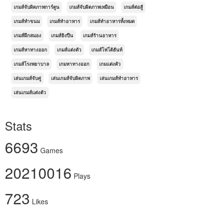
เกมส์จับผิดภาพการ์ตูน
เกมส์จับผิดภาพเหมือน
เกมส์ต่อสู้
เกมส์ทำขนม
เกมส์ทำอาหาร
เกมส์ทำอาหารทั้งหมด
เกมส์ฝึกสมอง
เกมส์ยิงปืน
เกมส์ร้านอาหาร
เกมส์หาทางออก
เกมส์แต่งตัว
เกมส์โฟโต้ฮันท์
เกมส์โรงพยาบาล
เกมหาทางออก
เกมแต่งตัว
เล่นเกมส์จับคู่
เล่นเกมส์จับผิดภาพ
เล่นเกมส์ทำอาหาร
เล่นเกมส์แต่งตัว
Stats
6693
Games
20210016
Plays
723
Likes