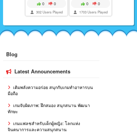
0
0
0
0
302 Users Played
1703 Users Played
Blog
Latest Announcements
เติมพลังความอร่อย สนุกกับเกมทำอาหารบน
มือถือ
เกมจับผิดภาพ: ฝึกสมอง สนุกสนาน พัฒนา
ทักษะ
เกมแฟลชสำหรับเด็กผู้หญิง: โลกแห่ง
จินตนาการและความสนุกสนาน