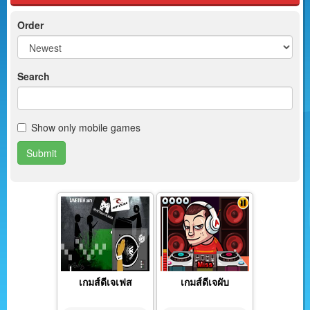
Order
Search
Show only mobile games
Submit
เกมส์ดีเจเฟส
เกมส์ดีเจผับ