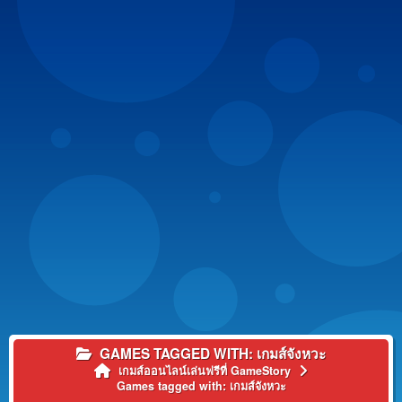
GAMES TAGGED WITH: เกมส์จังหวะ
เกมส์ออนไลน์เล่นฟรีที่ GameStory
Games tagged with: เกมส์จังหวะ