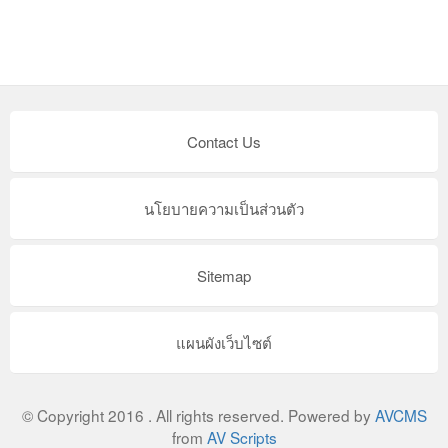
Contact Us
นโยบายความเป็นส่วนตัว
Sitemap
แผนผังเว็บไซต์
© Copyright 2016 . All rights reserved. Powered by
AVCMS
from
AV Scripts