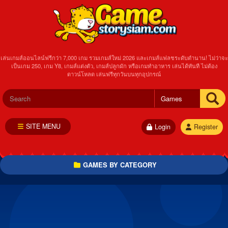
เล่นเกมส์ออนไลน์ฟรีกว่า 7,000 เกม รวมเกมส์ใหม่ 2026 และเกมส์แฟลชระดับตำนาน! ไม่ว่าจะ
เป็นเกม 250, เกม Y8, เกมส์แต่งตัว, เกมส์ปลูกผัก หรือเกมทำอาหาร เล่นได้ทันที ไม่ต้อง
ดาวน์โหลด เล่นฟรีทุกวันบนทุกอุปกรณ์
SITE MENU
Login
Register
GAMES BY CATEGORY