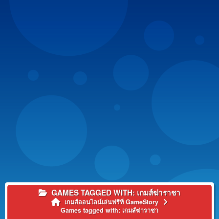
GAMES TAGGED WITH: เกมส์ฆ่าราชา
เกมส์ออนไลน์เล่นฟรีที่ GameStory
Games tagged with: เกมส์ฆ่าราชา