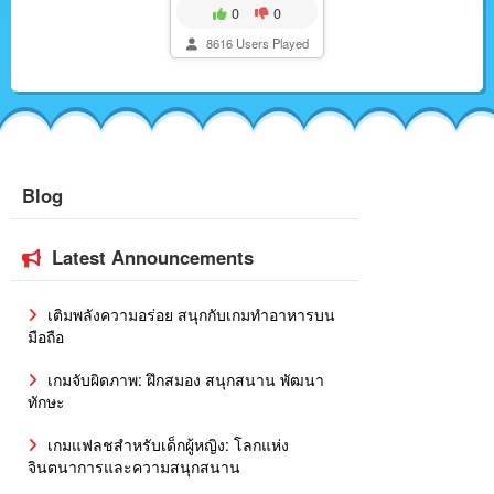
0
0
8616 Users Played
Blog
Latest Announcements
เติมพลังความอร่อย สนุกกับเกมทำอาหารบน
มือถือ
เกมจับผิดภาพ: ฝึกสมอง สนุกสนาน พัฒนา
ทักษะ
เกมแฟลชสำหรับเด็กผู้หญิง: โลกแห่ง
จินตนาการและความสนุกสนาน