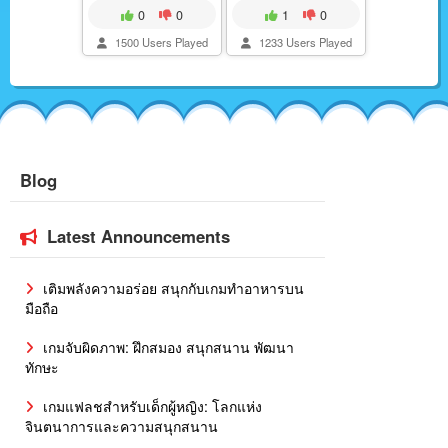
0
0
1
0
1500 Users Played
1233 Users Played
Blog
Latest Announcements
เติมพลังความอร่อย สนุกกับเกมทำอาหารบน
มือถือ
เกมจับผิดภาพ: ฝึกสมอง สนุกสนาน พัฒนา
ทักษะ
เกมแฟลชสำหรับเด็กผู้หญิง: โลกแห่ง
จินตนาการและความสนุกสนาน