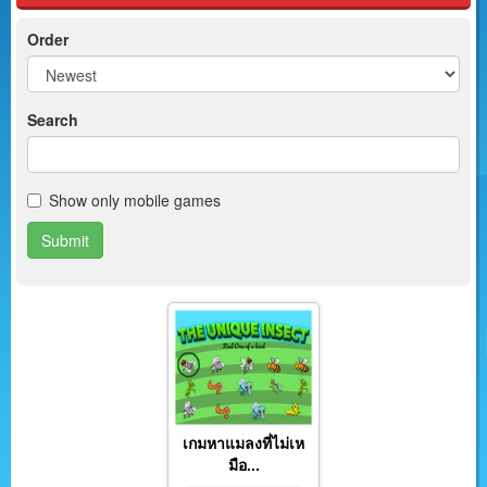
Order
Search
Show only mobile games
Submit
เกมหาแมลงที่ไม่เห
มือ...