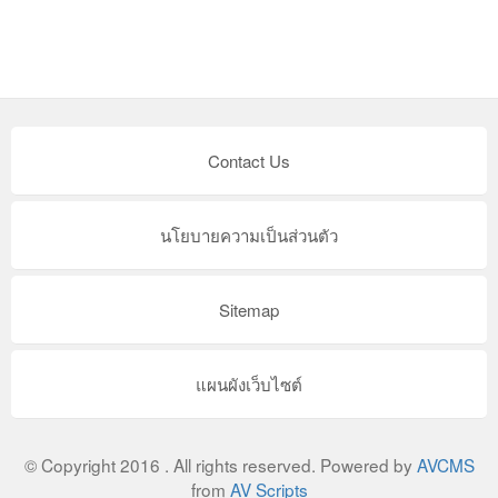
Contact Us
นโยบายความเป็นส่วนตัว
Sitemap
แผนผังเว็บไซต์
© Copyright 2016 . All rights reserved. Powered by
AVCMS
from
AV Scripts