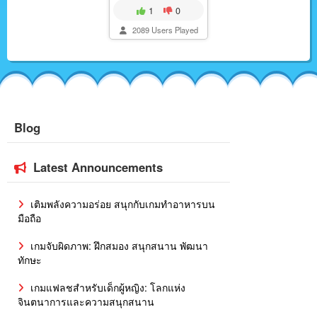
1
0
2089 Users Played
Blog
Latest Announcements
เติมพลังความอร่อย สนุกกับเกมทำอาหารบน
มือถือ
เกมจับผิดภาพ: ฝึกสมอง สนุกสนาน พัฒนา
ทักษะ
เกมแฟลชสำหรับเด็กผู้หญิง: โลกแห่ง
จินตนาการและความสนุกสนาน