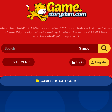
เล่นเกมส์ออนไลน์ฟรีกว่า 7,000 เกม รวมเกมส์ใหม่ 2026 และเกมส์แฟลชระดับตำนาน! ไม่ว่าจะ
เป็นเกม 250, เกม Y8, เกมส์แต่งตัว, เกมส์ปลูกผัก หรือเกมทำอาหาร เล่นได้ทันที ไม่ต้อง
ดาวน์โหลด เล่นฟรีทุกวันบนทุกอุปกรณ์
SITE MENU
Login
Register
GAMES BY CATEGORY