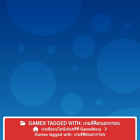
GAMES TAGGED WITH: เกมส์คิดนอกกรอบ
เกมส์ออนไลน์เล่นฟรีที่ GameStory
Games tagged with: เกมส์คิดนอกกรอบ