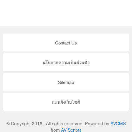
Contact Us
นโยบายความเป็นส่วนตัว
Sitemap
แผนผังเว็บไซต์
© Copyright 2016 . All rights reserved. Powered by
AVCMS
from
AV Scripts