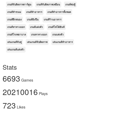
เกมส์จับผิดภาพการ์ตูน
เกมส์จับผิดภาพเหมือน
เกมส์ต่อสู้
เกมส์ทำขนม
เกมส์ทำอาหาร
เกมส์ทำอาหารทั้งหมด
เกมส์ฝึกสมอง
เกมส์ยิงปืน
เกมส์ร้านอาหาร
เกมส์หาทางออก
เกมส์แต่งตัว
เกมส์โฟโต้ฮันท์
เกมส์โรงพยาบาล
เกมหาทางออก
เกมแต่งตัว
เล่นเกมส์จับคู่
เล่นเกมส์จับผิดภาพ
เล่นเกมส์ทำอาหาร
เล่นเกมส์แต่งตัว
Stats
6693
Games
20210016
Plays
723
Likes