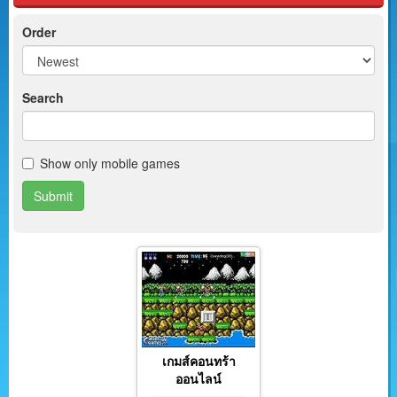
Order
Search
Show only mobile games
Submit
เกมส์คอนทร้า
ออนไลน์