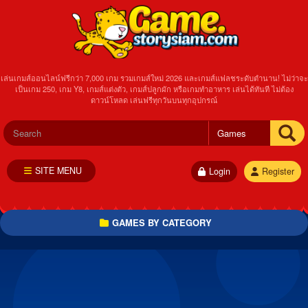
เล่นเกมส์ออนไลน์ฟรีกว่า 7,000 เกม รวมเกมส์ใหม่ 2026 และเกมส์แฟลชระดับตำนาน! ไม่ว่าจะ
เป็นเกม 250, เกม Y8, เกมส์แต่งตัว, เกมส์ปลูกผัก หรือเกมทำอาหาร เล่นได้ทันที ไม่ต้อง
ดาวน์โหลด เล่นฟรีทุกวันบนทุกอุปกรณ์
SITE MENU
Login
Register
GAMES BY CATEGORY