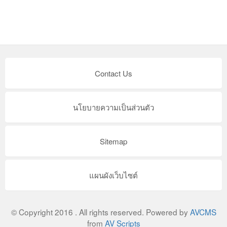
Contact Us
นโยบายความเป็นส่วนตัว
Sitemap
แผนผังเว็บไซต์
© Copyright 2016 . All rights reserved. Powered by
AVCMS
from
AV Scripts