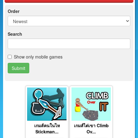
Order
Search
Show only mobile games
Submit
เกมส์คนในไห
เกมส์ไต่เขา Climb
Stickman...
Ov...