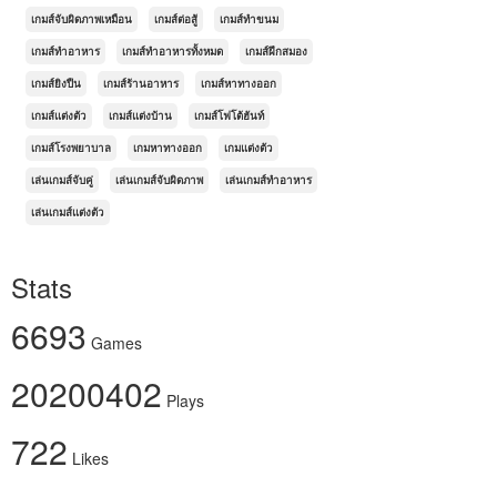
เกมส์จับผิดภาพเหมือน
เกมส์ต่อสู้
เกมส์ทำขนม
เกมส์ทำอาหาร
เกมส์ทำอาหารทั้งหมด
เกมส์ฝึกสมอง
เกมส์ยิงปืน
เกมส์ร้านอาหาร
เกมส์หาทางออก
เกมส์แต่งตัว
เกมส์แต่งบ้าน
เกมส์โฟโต้ฮันท์
เกมส์โรงพยาบาล
เกมหาทางออก
เกมแต่งตัว
เล่นเกมส์จับคู่
เล่นเกมส์จับผิดภาพ
เล่นเกมส์ทำอาหาร
เล่นเกมส์แต่งตัว
Stats
6693
Games
20200402
Plays
722
Likes