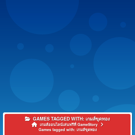
GAMES TAGGED WITH: เกมส์ขุดทอง
เกมส์ออนไลน์เล่นฟรีที่ GameStory
Games tagged with: เกมส์ขุดทอง