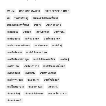
250 เกม
COOKING GAMES
DIFFERENCE GAMES
Y8
รวมเกมส์จับคู่
รวมเกมส์จับผิดภาพทั้งหมด
รวมเกมส์แต่งตัวทั้งหมด
เกม Y8
เกมขายอาหาร
เกมคุณหมอ
เกมจับคู่
เกมจับผิดภาพ
เกมทำขนม
เกมทำอาหาร
เกมร้านอาหาร
เกมส์ขายอาหาร
เกมส์ขายอาหารทั้งหมด
เกมส์คุณหมอ
เกมส์จับคู่
เกมส์จับผิดภาพ
เกมส์จับผิดภาพ 5 จุด
เกมส์จับผิดภาพการ์ตูน
เกมส์จับผิดภาพเหมือน
เกมส์ต่อสู้
เกมส์ทำขนม
เกมส์ทำอาหาร
เกมส์ทำอาหารทั้งหมด
เกมส์ฝึกสมอง
เกมส์ยิงปืน
เกมส์ร้านอาหาร
เกมส์หาทางออก
เกมส์แต่งตัว
เกมส์โฟโต้ฮันท์
เกมส์โรงพยาบาล
เกมหาทางออก
เกมแต่งตัว
เล่นเกมส์จับคู่
เล่นเกมส์จับผิดภาพ
เล่นเกมส์ทำอาหาร
เล่นเกมส์แต่งตัว