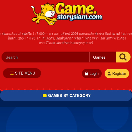
เล่นเกมส์ออนไลน์ฟรีกว่า 7,000 เกม รวมเกมส์ใหม่ 2026 และเกมส์แฟลชระดับตำนาน! ไม่ว่าจะ
เป็นเกม 250, เกม Y8, เกมส์แต่งตัว, เกมส์ปลูกผัก หรือเกมทำอาหาร เล่นได้ทันที ไม่ต้อง
ดาวน์โหลด เล่นฟรีทุกวันบนทุกอุปกรณ์
SITE MENU
Login
Register
GAMES BY CATEGORY