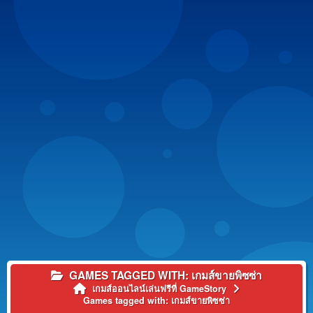
GAMES TAGGED WITH: เกมส์ขายพิซซ่า
เกมส์ออนไลน์เล่นฟรีที่ GameStory
Games tagged with: เกมส์ขายพิซซ่า