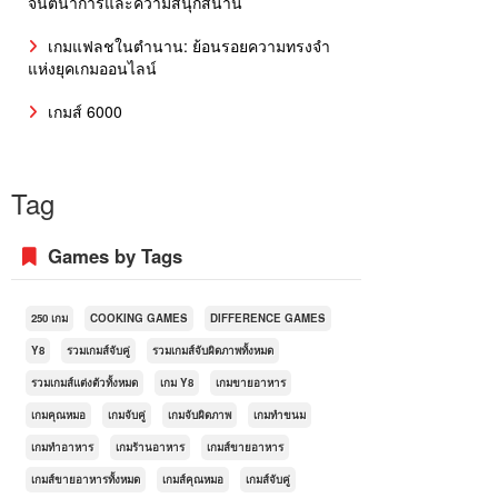
จินตนาการและความสนุกสนาน
เกมแฟลชในตำนาน: ย้อนรอยความทรงจำ
แห่งยุคเกมออนไลน์
เกมส์ 6000
Tag
Games by Tags
250 เกม
COOKING GAMES
DIFFERENCE GAMES
Y8
รวมเกมส์จับคู่
รวมเกมส์จับผิดภาพทั้งหมด
รวมเกมส์แต่งตัวทั้งหมด
เกม Y8
เกมขายอาหาร
เกมคุณหมอ
เกมจับคู่
เกมจับผิดภาพ
เกมทำขนม
เกมทำอาหาร
เกมร้านอาหาร
เกมส์ขายอาหาร
เกมส์ขายอาหารทั้งหมด
เกมส์คุณหมอ
เกมส์จับคู่