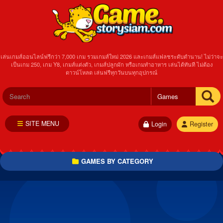
เล่นเกมส์ออนไลน์ฟรีกว่า 7,000 เกม รวมเกมส์ใหม่ 2026 และเกมส์แฟลชระดับตำนาน! ไม่ว่าจะ
เป็นเกม 250, เกม Y8, เกมส์แต่งตัว, เกมส์ปลูกผัก หรือเกมทำอาหาร เล่นได้ทันที ไม่ต้อง
ดาวน์โหลด เล่นฟรีทุกวันบนทุกอุปกรณ์
SITE MENU
Login
Register
GAMES BY CATEGORY