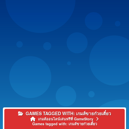
GAMES TAGGED WITH: เกมส์ขายก๋วยเตี๋ยว
เกมส์ออนไลน์เล่นฟรีที่ GameStory
Games tagged with: เกมส์ขายก๋วยเตี๋ยว