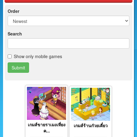
Order
Search
Show only mobile games
Submit
เกมส์ขายราเมงเที่ยง
เกมส์ร้านก๋วยเตี๋ยว
ค...