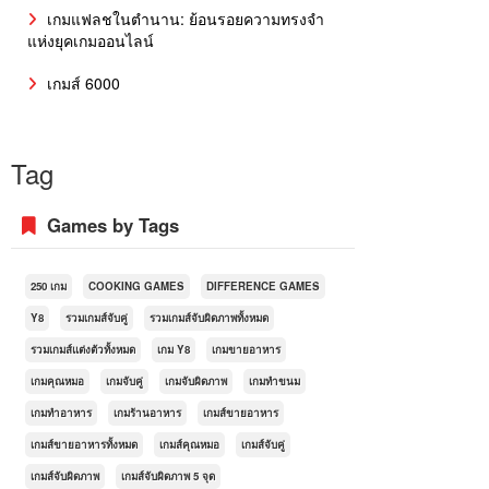
เกมแฟลชในตำนาน: ย้อนรอยความทรงจำ
แห่งยุคเกมออนไลน์
เกมส์ 6000
Tag
Games by Tags
250 เกม
COOKING GAMES
DIFFERENCE GAMES
Y8
รวมเกมส์จับคู่
รวมเกมส์จับผิดภาพทั้งหมด
รวมเกมส์แต่งตัวทั้งหมด
เกม Y8
เกมขายอาหาร
เกมคุณหมอ
เกมจับคู่
เกมจับผิดภาพ
เกมทำขนม
เกมทำอาหาร
เกมร้านอาหาร
เกมส์ขายอาหาร
เกมส์ขายอาหารทั้งหมด
เกมส์คุณหมอ
เกมส์จับคู่
เกมส์จับผิดภาพ
เกมส์จับผิดภาพ 5 จุด