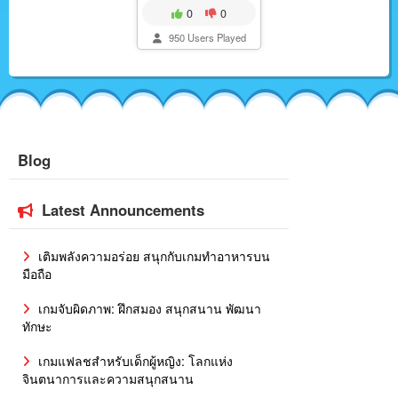
0
0
950 Users Played
Blog
Latest Announcements
เติมพลังความอร่อย สนุกกับเกมทำอาหารบน
มือถือ
เกมจับผิดภาพ: ฝึกสมอง สนุกสนาน พัฒนา
ทักษะ
เกมแฟลชสำหรับเด็กผู้หญิง: โลกแห่ง
จินตนาการและความสนุกสนาน