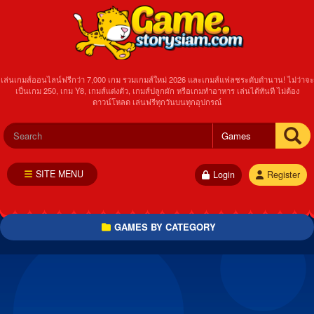
เล่นเกมส์ออนไลน์ฟรีกว่า 7,000 เกม รวมเกมส์ใหม่ 2026 และเกมส์แฟลชระดับตำนาน! ไม่ว่าจะ
เป็นเกม 250, เกม Y8, เกมส์แต่งตัว, เกมส์ปลูกผัก หรือเกมทำอาหาร เล่นได้ทันที ไม่ต้อง
ดาวน์โหลด เล่นฟรีทุกวันบนทุกอุปกรณ์
SITE MENU
Login
Register
GAMES BY CATEGORY