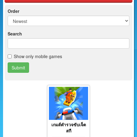
Order
Search
Show only mobile games
Submit
เกมส์ตำรวจขับเจ็ต
สกี