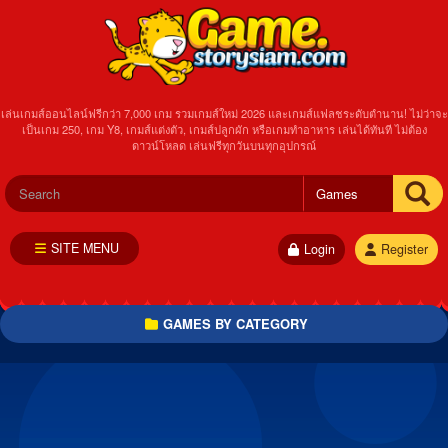
เล่นเกมส์ออนไลน์ฟรีกว่า 7,000 เกม รวมเกมส์ใหม่ 2026 และเกมส์แฟลชระดับตำนาน! ไม่ว่าจะ
เป็นเกม 250, เกม Y8, เกมส์แต่งตัว, เกมส์ปลูกผัก หรือเกมทำอาหาร เล่นได้ทันที ไม่ต้อง
ดาวน์โหลด เล่นฟรีทุกวันบนทุกอุปกรณ์
SITE MENU
Login
Register
GAMES BY CATEGORY