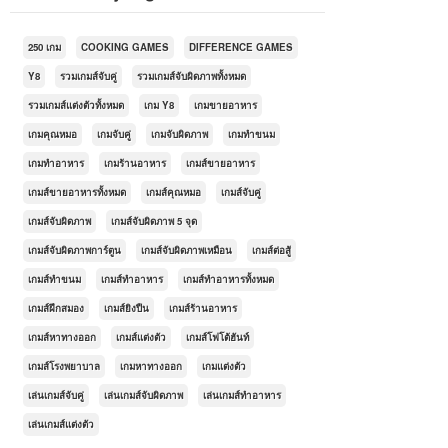
250 เกม
COOKING GAMES
DIFFERENCE GAMES
Y8
รวมเกมส์จับคู่
รวมเกมส์จับผิดภาพทั้งหมด
รวมเกมส์แต่งตัวทั้งหมด
เกม Y8
เกมขายอาหาร
เกมคุณหมอ
เกมจับคู่
เกมจับผิดภาพ
เกมทำขนม
เกมทำอาหาร
เกมร้านอาหาร
เกมส์ขายอาหาร
เกมส์ขายอาหารทั้งหมด
เกมส์คุณหมอ
เกมส์จับคู่
เกมส์จับผิดภาพ
เกมส์จับผิดภาพ 5 จุด
เกมส์จับผิดภาพการ์ตูน
เกมส์จับผิดภาพเหมือน
เกมส์ต่อสู้
เกมส์ทำขนม
เกมส์ทำอาหาร
เกมส์ทำอาหารทั้งหมด
เกมส์ฝึกสมอง
เกมส์ยิงปืน
เกมส์ร้านอาหาร
เกมส์หาทางออก
เกมส์แต่งตัว
เกมส์โฟโต้ฮันท์
เกมส์โรงพยาบาล
เกมหาทางออก
เกมแต่งตัว
เล่นเกมส์จับคู่
เล่นเกมส์จับผิดภาพ
เล่นเกมส์ทำอาหาร
เล่นเกมส์แต่งตัว