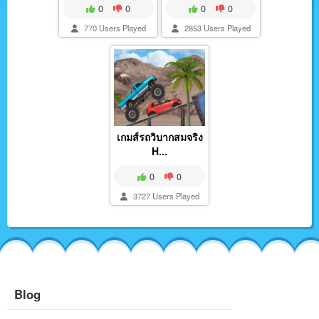
0
0
0
0
770 Users Played
2853 Users Played
เกมส์รถวิบากสมจริง
H...
0
0
3727 Users Played
Blog