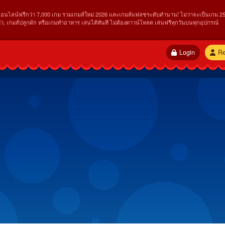
ออนไลน์ฟรีกว่า 7,000 เกม รวมเกมส์ใหม่ 2026 และเกมส์แฟลชระดับตำนาน! ไม่ว่าจะเป็นเกม 25
ัว, เกมส์ปลูกผัก หรือเกมทำอาหาร เล่นได้ทันที ไม่ต้องดาวน์โหลด เล่นฟรีทุกวันบนทุกอุปกรณ์
Login
Re