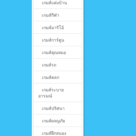
เกมส์แต่งบ้าน
เกมส์กีฬา
เกมส์มาริโอ้
เกมส์การ์ตูน
เกมส์คุณหมอ
เกมส์รถ
เกมส์ตลก
เกมส์ระบาย
อารมณ์
เกมส์ปริศนา
เกมส์ผจญภัย
เกมส์ฝึกสมอง