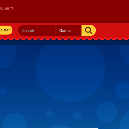
0, เกม Y8,
gister