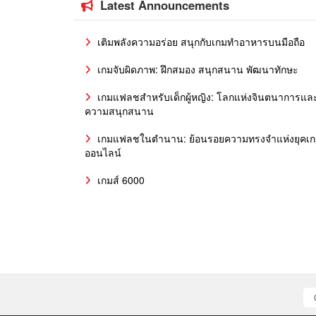
Latest Announcements
เติมพลังความอร่อย สนุกกับเกมทำอาหารบนมือถือ
เกมจับผิดภาพ: ฝึกสมอง สนุกสนาน พัฒนาทักษะ
เกมแฟลชสำหรับเด็กผู้หญิง: โลกแห่งจินตนาการแล
ความสนุกสนาน
เกมแฟลชในตำนาน: ย้อนรอยความทรงจำแห่งยุคเ
ออนไลน์
เกมส์ 6000