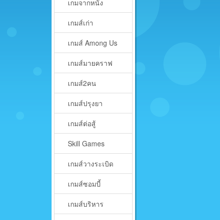
เกมจากหนัง
เกมส์เก่า
เกมส์ Among Us
เกมส์มายคราฟ
เกมส์2คน
เกมส์ปรุงยา
เกมส์ต่อสู้
Skill Games
เกมส์วางระเบิด
เกมส์ซอมบี้
เกมส์บริหาร