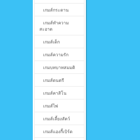
เกมส์กระดาน
เกมส์ทำความ
สะอาด
เกมส์เด็ก
เกมส์ความรัก
เกมบทบาทสมมติ
เกมส์ดนตรี
เกมส์คาสิโน
เกมส์ไพ่
เกมส์เลี้ยงสัตว์
เกมส์แองกี้เบิร์ด