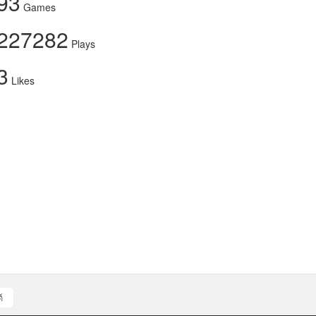
93
Games
227282
Plays
3
Likes
์