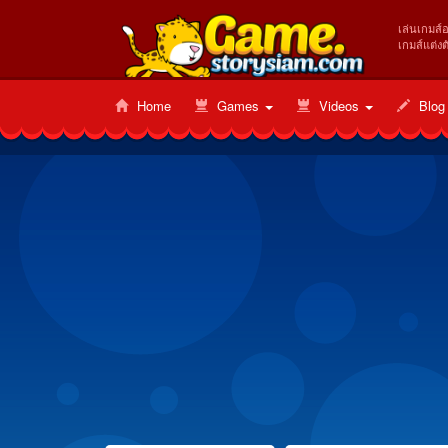
เล่นเกมส์
เกมส์แต่งต
Home
Games
Videos
Blog