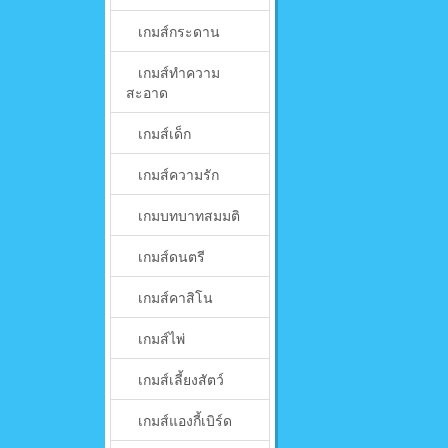
เกมส์กระดาน
เกมส์ทำความ
สะอาด
เกมส์เด็ก
เกมส์ความรัก
เกมบทบาทสมมติ
เกมส์ดนตรี
เกมส์คาสิโน
เกมส์ไพ่
เกมส์เลี้ยงสัตว์
เกมส์แองกี้เบิร์ด