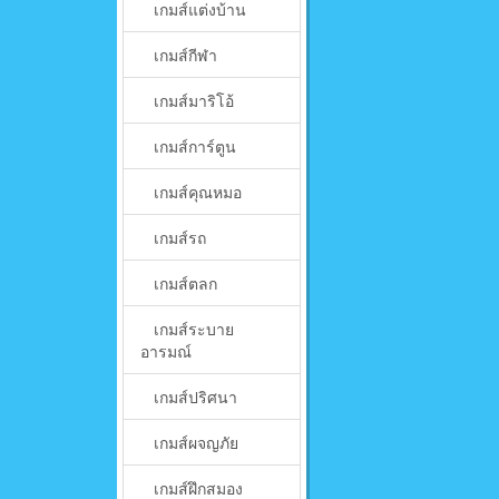
เกมส์แต่งบ้าน
เกมส์กีฬา
เกมส์มาริโอ้
เกมส์การ์ตูน
เกมส์คุณหมอ
เกมส์รถ
เกมส์ตลก
เกมส์ระบาย
อารมณ์
เกมส์ปริศนา
เกมส์ผจญภัย
เกมส์ฝึกสมอง