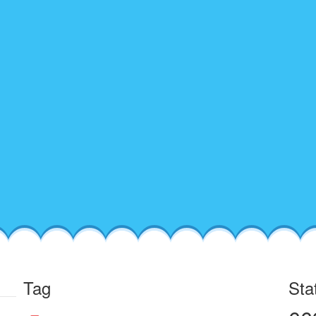
Tag
Sta