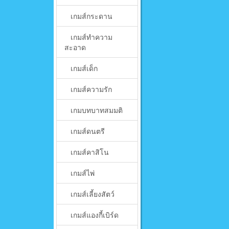
เกมส์กระดาน
เกมส์ทำความ
สะอาด
เกมส์เด็ก
เกมส์ความรัก
เกมบทบาทสมมติ
เกมส์ดนตรี
เกมส์คาสิโน
เกมส์ไพ่
เกมส์เลี้ยงสัตว์
เกมส์แองกี้เบิร์ด