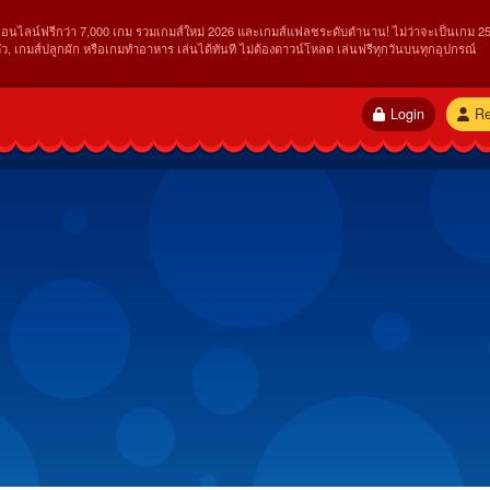
ออนไลน์ฟรีกว่า 7,000 เกม รวมเกมส์ใหม่ 2026 และเกมส์แฟลชระดับตำนาน! ไม่ว่าจะเป็นเกม 25
ัว, เกมส์ปลูกผัก หรือเกมทำอาหาร เล่นได้ทันที ไม่ต้องดาวน์โหลด เล่นฟรีทุกวันบนทุกอุปกรณ์
Login
Re