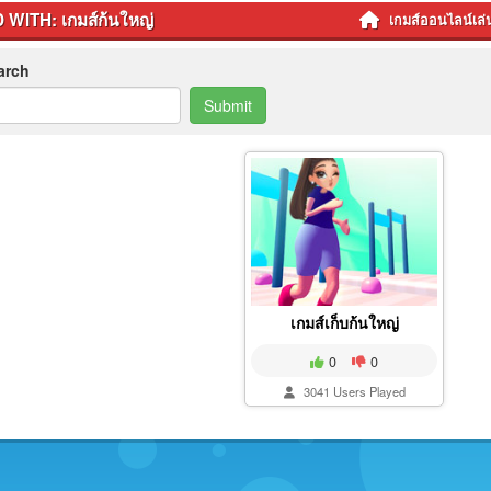
ITH: เกมส์ก้นใหญ่
เกมส์ออนไลน์เล่
arch
Submit
เกมส์เก็บก้นใหญ่
0
0
3041 Users Played