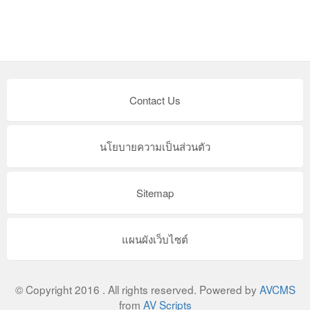
Contact Us
นโยบายความเป็นส่วนตัว
Sitemap
แผนผังเว็บไซต์
© Copyright 2016 . All rights reserved. Powered by
AVCMS
from
AV Scripts