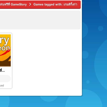
ล่นฟรีที่ GameStory
Games tagged with: เกมส์กิ้งก่า
่...
yed