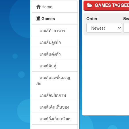
GAMES TAGGED WI
Home
Games
Order
Se
เกมส์ทำอาหาร
เกมส์ปลูกผัก
เกมส์แต่งตัว
เกมส์จับคู่
เกมส์แอคชั่นผจญ
ภัย
เกมส์จับผิดภาพ
เกมส์เดินเก็บของ
เกมส์วิ่งเก็บเหรียญ