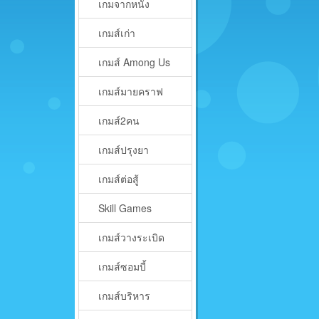
เกมจากหนัง
เกมส์เก่า
เกมส์ Among Us
เกมส์มายคราฟ
เกมส์2คน
เกมส์ปรุงยา
เกมส์ต่อสู้
Skill Games
เกมส์วางระเบิด
เกมส์ซอมบี้
เกมส์บริหาร