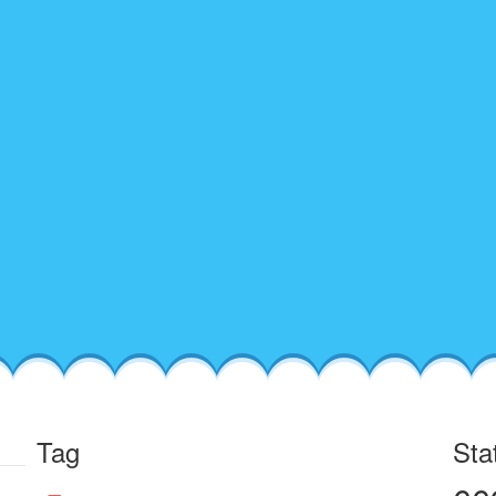
Tag
Sta