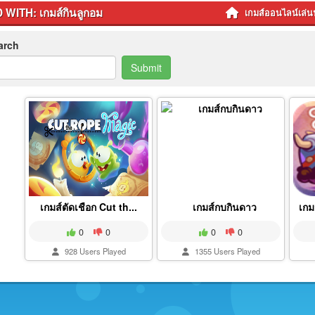
ITH: เกมส์กินลูกอม
เกมส์ออนไลน์เล่น
arch
Submit
เกมส์ตัดเชือก Cut th...
เกมส์กบกินดาว
เกม
0
0
0
0
928 Users Played
1355 Users Played