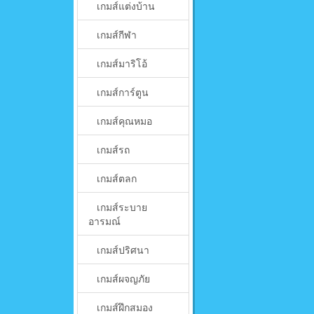
เกมส์แต่งบ้าน
เกมส์กีฬา
เกมส์มาริโอ้
เกมส์การ์ตูน
เกมส์คุณหมอ
เกมส์รถ
เกมส์ตลก
เกมส์ระบาย
อารมณ์
เกมส์ปริศนา
เกมส์ผจญภัย
เกมส์ฝึกสมอง