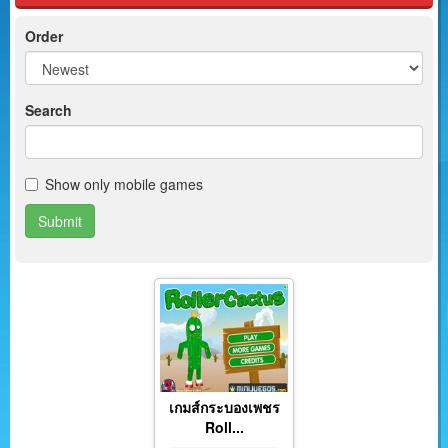
Order
Search
Show only mobile games
Submit
เกมส์กระบองเพชร
Roll...