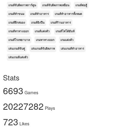
เกมส์จับผิดภาพการ์ตูน
เกมส์จับผิดภาพเหมือน
เกมส์ต่อสู้
เกมส์ทำขนม
เกมส์ทำอาหาร
เกมส์ทำอาหารทั้งหมด
เกมส์ฝึกสมอง
เกมส์ยิงปืน
เกมส์ร้านอาหาร
เกมส์หาทางออก
เกมส์แต่งตัว
เกมส์โฟโต้ฮันท์
เกมส์โรงพยาบาล
เกมหาทางออก
เกมแต่งตัว
เล่นเกมส์จับคู่
เล่นเกมส์จับผิดภาพ
เล่นเกมส์ทำอาหาร
เล่นเกมส์แต่งตัว
Stats
6693
Games
20227282
Plays
723
Likes