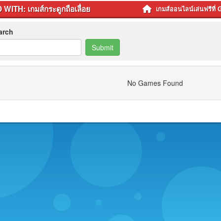
TH: เกมส์กระดูกถือเลื่อย
เกมส์ออนไลน์เล่นฟรีที่
arch
Submit
No Games Found