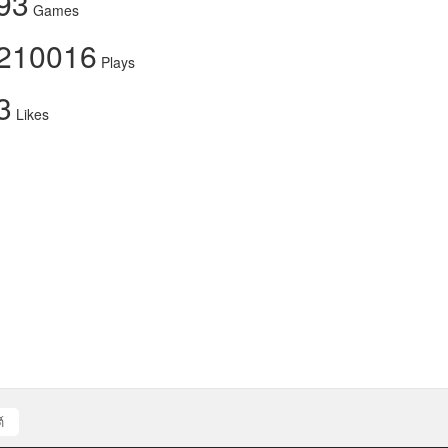
93
Games
210016
Plays
3
Likes
์