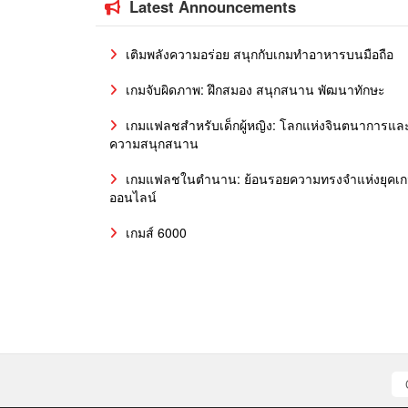
Latest Announcements
เติมพลังความอร่อย สนุกกับเกมทำอาหารบนมือถือ
เกมจับผิดภาพ: ฝึกสมอง สนุกสนาน พัฒนาทักษะ
เกมแฟลชสำหรับเด็กผู้หญิง: โลกแห่งจินตนาการแล
ความสนุกสนาน
เกมแฟลชในตำนาน: ย้อนรอยความทรงจำแห่งยุคเ
ออนไลน์
เกมส์ 6000