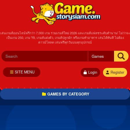
เล่นเกมส์ออนไลน์ฟรีกว่า 7,000 เกม รวมเกมส์ใหม่ 2026 และเกมส์แฟลชระดับตำนาน! ไม่ว่าจะ
เป็นเกม 250, เกม Y8, เกมส์แต่งตัว, เกมส์ปลูกผัก หรือเกมทำอาหาร เล่นได้ทันที ไม่ต้อง
ดาวน์โหลด เล่นฟรีทุกวันบนทุกอุปกรณ์
SITE MENU
Login
Register
GAMES BY CATEGORY