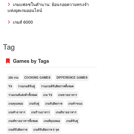
เกมแฟลชในตำนาน: ย้อนรอยความทรงจำ
แห่งยุคเกมออนไลน์
เกมส์ 6000
Tag
Games by Tags
250 เกม
COOKING GAMES
DIFFERENCE GAMES
Y8
รวมเกมส์จับคู่
รวมเกมส์จับผิดภาพทั้งหมด
รวมเกมส์แต่งตัวทั้งหมด
เกม Y8
เกมขายอาหาร
เกมคุณหมอ
เกมจับคู่
เกมจับผิดภาพ
เกมทำขนม
เกมทำอาหาร
เกมร้านอาหาร
เกมส์ขายอาหาร
เกมส์ขายอาหารทั้งหมด
เกมส์คุณหมอ
เกมส์จับคู่
เกมส์จับผิดภาพ
เกมส์จับผิดภาพ 5 จุด