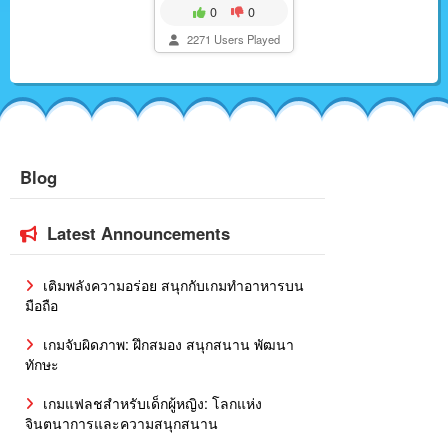
0
0
2271 Users Played
Blog
Latest Announcements
เติมพลังความอร่อย สนุกกับเกมทำอาหารบน
มือถือ
เกมจับผิดภาพ: ฝึกสมอง สนุกสนาน พัฒนา
ทักษะ
เกมแฟลชสำหรับเด็กผู้หญิง: โลกแห่ง
จินตนาการและความสนุกสนาน