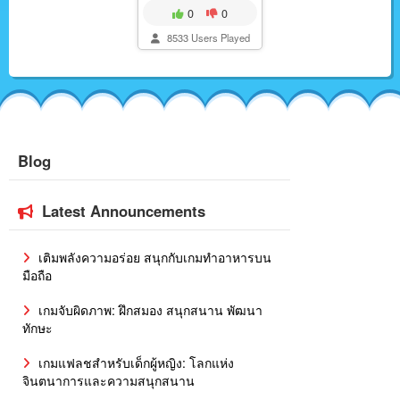
0
0
8533 Users Played
Blog
Latest Announcements
เติมพลังความอร่อย สนุกกับเกมทำอาหารบน
มือถือ
เกมจับผิดภาพ: ฝึกสมอง สนุกสนาน พัฒนา
ทักษะ
เกมแฟลชสำหรับเด็กผู้หญิง: โลกแห่ง
จินตนาการและความสนุกสนาน