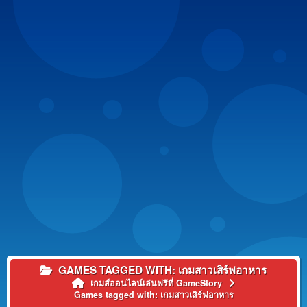
GAMES TAGGED WITH: เกมสาวเสิร์ฟอาหาร
เกมส์ออนไลน์เล่นฟรีที่ GameStory
Games tagged with: เกมสาวเสิร์ฟอาหาร