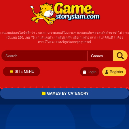
เล่นเกมส์ออนไลน์ฟรีกว่า 7,000 เกม รวมเกมส์ใหม่ 2026 และเกมส์แฟลชระดับตำนาน! ไม่ว่าจะ
เป็นเกม 250, เกม Y8, เกมส์แต่งตัว, เกมส์ปลูกผัก หรือเกมทำอาหาร เล่นได้ทันที ไม่ต้อง
ดาวน์โหลด เล่นฟรีทุกวันบนทุกอุปกรณ์
SITE MENU
Login
Register
GAMES BY CATEGORY