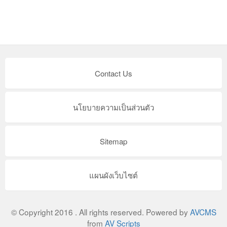
Contact Us
นโยบายความเป็นส่วนตัว
Sitemap
แผนผังเว็บไซต์
© Copyright 2016 . All rights reserved. Powered by
AVCMS
from
AV Scripts