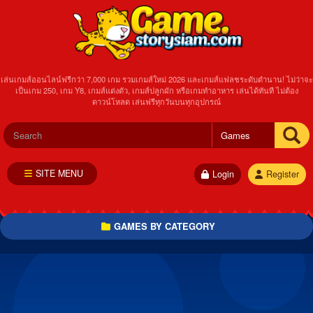
เล่นเกมส์ออนไลน์ฟรีกว่า 7,000 เกม รวมเกมส์ใหม่ 2026 และเกมส์แฟลชระดับตำนาน! ไม่ว่าจะ
เป็นเกม 250, เกม Y8, เกมส์แต่งตัว, เกมส์ปลูกผัก หรือเกมทำอาหาร เล่นได้ทันที ไม่ต้อง
ดาวน์โหลด เล่นฟรีทุกวันบนทุกอุปกรณ์
SITE MENU
Login
Register
GAMES BY CATEGORY