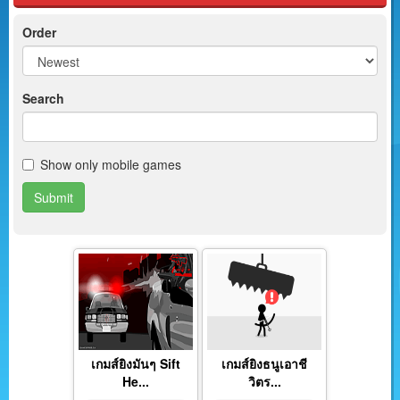
Order
Search
Show only mobile games
Submit
เกมส์ยิงมันๆ Sift
เกมส์ยิงธนูเอาชี
He...
วิตร...