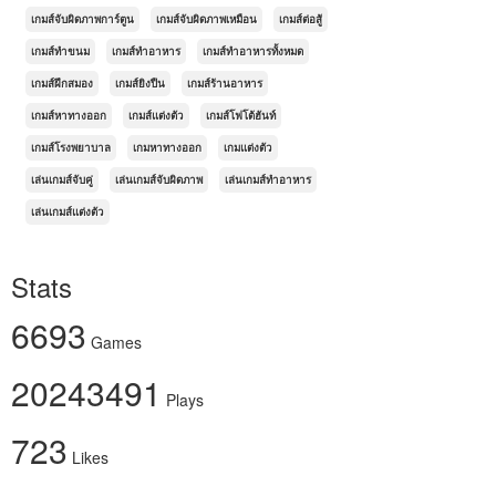
เกมส์จับผิดภาพการ์ตูน
เกมส์จับผิดภาพเหมือน
เกมส์ต่อสู้
เกมส์ทำขนม
เกมส์ทำอาหาร
เกมส์ทำอาหารทั้งหมด
เกมส์ฝึกสมอง
เกมส์ยิงปืน
เกมส์ร้านอาหาร
เกมส์หาทางออก
เกมส์แต่งตัว
เกมส์โฟโต้ฮันท์
เกมส์โรงพยาบาล
เกมหาทางออก
เกมแต่งตัว
เล่นเกมส์จับคู่
เล่นเกมส์จับผิดภาพ
เล่นเกมส์ทำอาหาร
เล่นเกมส์แต่งตัว
Stats
6693
Games
20243491
Plays
723
Likes