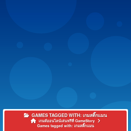
GAMES TAGGED WITH: เกมสติ๊กแมน
เกมส์ออนไลน์เล่นฟรีที่ GameStory
Games tagged with: เกมสติ๊กแมน