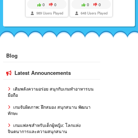
0
0
0
0
989 Users Played
648 Users Played
Blog
Latest Announcements
เติมพลังความอร่อย สนุกกับเกมทำอาหารบน
มือถือ
เกมจับผิดภาพ: ฝึกสมอง สนุกสนาน พัฒนา
ทักษะ
เกมแฟลชสำหรับเด็กผู้หญิง: โลกแห่ง
จินตนาการและความสนุกสนาน