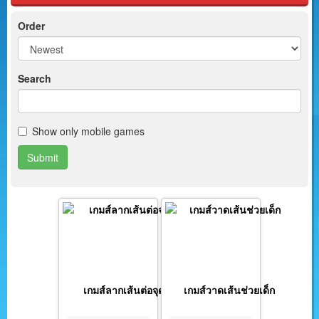
Order
Search
Show only mobile games
Submit
เกมส์ลากเส้นต่อจุดสี
เกมส์วาดเส้นช่วยเด็ก