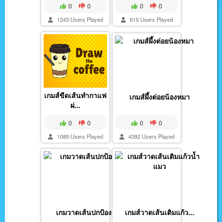
0
0
0
0
1243 Users Played
615 Users Played
เกมส์ขีดเส้นทำกาแฟ
เกมส์ผึ้งต่อยน้องหมา
ผ่...
0
0
0
0
1089 Users Played
4392 Users Played
เกมวาดเส้นปกป้องคน
เกมส์วาดเส้นเติมแก้ว...