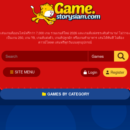
เล่นเกมส์ออนไลน์ฟรีกว่า 7,000 เกม รวมเกมส์ใหม่ 2026 และเกมส์แฟลชระดับตำนาน! ไม่ว่าจะ
เป็นเกม 250, เกม Y8, เกมส์แต่งตัว, เกมส์ปลูกผัก หรือเกมทำอาหาร เล่นได้ทันที ไม่ต้อง
ดาวน์โหลด เล่นฟรีทุกวันบนทุกอุปกรณ์
SITE MENU
Login
Register
GAMES BY CATEGORY