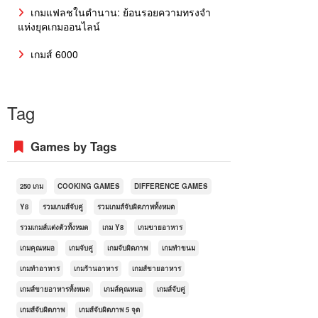
เกมแฟลชในตำนาน: ย้อนรอยความทรงจำ
แห่งยุคเกมออนไลน์
เกมส์ 6000
Tag
Games by Tags
250 เกม
COOKING GAMES
DIFFERENCE GAMES
Y8
รวมเกมส์จับคู่
รวมเกมส์จับผิดภาพทั้งหมด
รวมเกมส์แต่งตัวทั้งหมด
เกม Y8
เกมขายอาหาร
เกมคุณหมอ
เกมจับคู่
เกมจับผิดภาพ
เกมทำขนม
เกมทำอาหาร
เกมร้านอาหาร
เกมส์ขายอาหาร
เกมส์ขายอาหารทั้งหมด
เกมส์คุณหมอ
เกมส์จับคู่
เกมส์จับผิดภาพ
เกมส์จับผิดภาพ 5 จุด