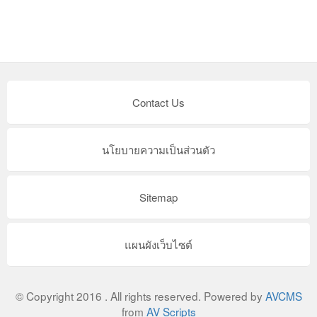
Contact Us
นโยบายความเป็นส่วนตัว
Sitemap
แผนผังเว็บไซต์
© Copyright 2016 . All rights reserved. Powered by
AVCMS
from
AV Scripts