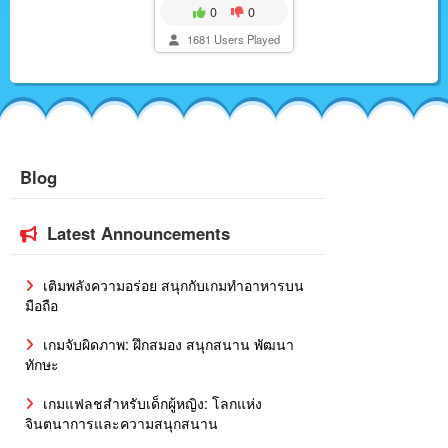
0
0
1681 Users Played
Blog
Latest Announcements
เติมพลังความอร่อย สนุกกับเกมทำอาหารบน
มือถือ
เกมจับผิดภาพ: ฝึกสมอง สนุกสนาน พัฒนา
ทักษะ
เกมแฟลชสำหรับเด็กผู้หญิง: โลกแห่ง
จินตนาการและความสนุกสนาน