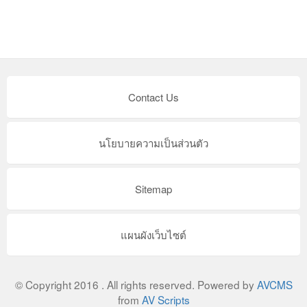
Contact Us
นโยบายความเป็นส่วนตัว
Sitemap
แผนผังเว็บไซต์
© Copyright 2016 . All rights reserved. Powered by
AVCMS
from
AV Scripts