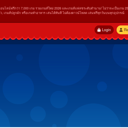
ออนไลน์ฟรีกว่า 7,000 เกม รวมเกมส์ใหม่ 2026 และเกมส์แฟลชระดับตำนาน! ไม่ว่าจะเป็นเกม 25
ัว, เกมส์ปลูกผัก หรือเกมทำอาหาร เล่นได้ทันที ไม่ต้องดาวน์โหลด เล่นฟรีทุกวันบนทุกอุปกรณ์
Login
Re