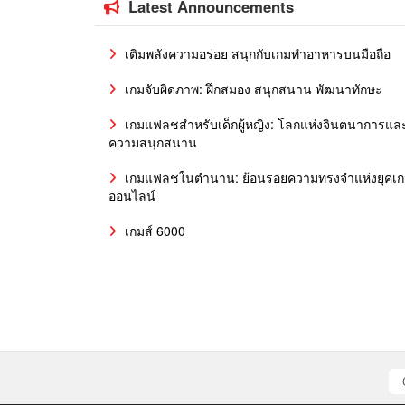
Latest Announcements
เติมพลังความอร่อย สนุกกับเกมทำอาหารบนมือถือ
เกมจับผิดภาพ: ฝึกสมอง สนุกสนาน พัฒนาทักษะ
เกมแฟลชสำหรับเด็กผู้หญิง: โลกแห่งจินตนาการแล
ความสนุกสนาน
เกมแฟลชในตำนาน: ย้อนรอยความทรงจำแห่งยุคเ
ออนไลน์
เกมส์ 6000