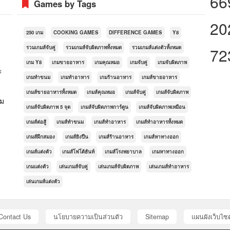
66
Games by Tags
20
250 เกม
COOKING GAMES
DIFFERENCE GAMES
Y8
รวมเกมส์จับคู่
รวมเกมส์จับผิดภาพทั้งหมด
รวมเกมส์แต่งตัวทั้งหมด
72
เกม Y8
เกมขายอาหาร
เกมคุณหมอ
เกมจับคู่
เกมจับผิดภาพ
ะ
เกมทำขนม
เกมทำอาหาร
เกมร้านอาหาร
เกมส์ขายอาหาร
เกมส์ขายอาหารทั้งหมด
เกมส์คุณหมอ
เกมส์จับคู่
เกมส์จับผิดภาพ
กม
เกมส์จับผิดภาพ 5 จุด
เกมส์จับผิดภาพการ์ตูน
เกมส์จับผิดภาพเหมือน
เกมส์ต่อสู้
เกมส์ทำขนม
เกมส์ทำอาหาร
เกมส์ทำอาหารทั้งหมด
เกมส์ฝึกสมอง
เกมส์ยิงปืน
เกมส์ร้านอาหาร
เกมส์หาทางออก
เกมส์แต่งตัว
เกมส์โฟโต้ฮันท์
เกมส์โรงพยาบาล
เกมหาทางออก
เกมแต่งตัว
เล่นเกมส์จับคู่
เล่นเกมส์จับผิดภาพ
เล่นเกมส์ทำอาหาร
เล่นเกมส์แต่งตัว
Contact Us
นโยบายความเป็นส่วนตัว
Sitemap
แผนผังเว็บไซต