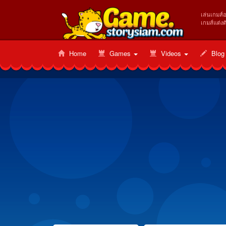
เล่นเกมส์
เกมส์แต่งต
Home
Games
Videos
Blog