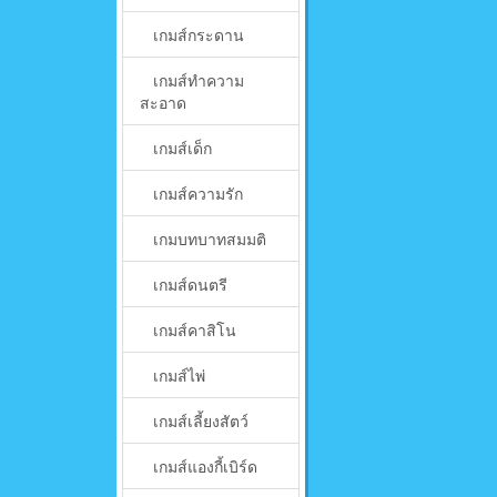
เกมส์กระดาน
เกมส์ทำความ
สะอาด
เกมส์เด็ก
เกมส์ความรัก
เกมบทบาทสมมติ
เกมส์ดนตรี
เกมส์คาสิโน
เกมส์ไพ่
เกมส์เลี้ยงสัตว์
เกมส์แองกี้เบิร์ด