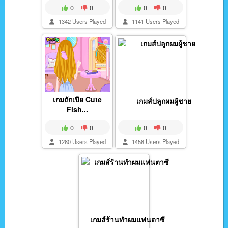
0
0
0
0
1342 Users Played
1141 Users Played
เกมถักเปีย Cute
เกมส์ปลูกผมผู้ชาย
Fish...
0
0
0
0
1280 Users Played
1458 Users Played
เกมส์ร้านทำผมแฟนตาซี