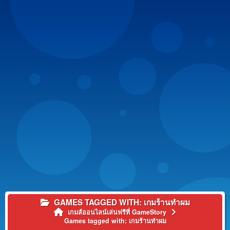
GAMES TAGGED WITH: เกมร้านทำผม
เกมส์ออนไลน์เล่นฟรีที่ GameStory
Games tagged with: เกมร้านทำผม