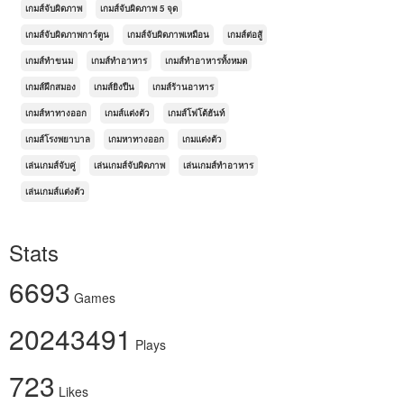
เกมส์จับผิดภาพ
เกมส์จับผิดภาพ 5 จุด
เกมส์จับผิดภาพการ์ตูน
เกมส์จับผิดภาพเหมือน
เกมส์ต่อสู้
เกมส์ทำขนม
เกมส์ทำอาหาร
เกมส์ทำอาหารทั้งหมด
เกมส์ฝึกสมอง
เกมส์ยิงปืน
เกมส์ร้านอาหาร
เกมส์หาทางออก
เกมส์แต่งตัว
เกมส์โฟโต้ฮันท์
เกมส์โรงพยาบาล
เกมหาทางออก
เกมแต่งตัว
เล่นเกมส์จับคู่
เล่นเกมส์จับผิดภาพ
เล่นเกมส์ทำอาหาร
เล่นเกมส์แต่งตัว
Stats
6693
Games
20243491
Plays
723
Likes