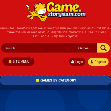
เล่นเกมส์ออนไลน์ฟรีกว่า 7,000 เกม รวมเกมส์ใหม่ 2026 และเกมส์แฟลชระดับตำนาน! ไม่ว่าจะ
เป็นเกม 250, เกม Y8, เกมส์แต่งตัว, เกมส์ปลูกผัก หรือเกมทำอาหาร เล่นได้ทันที ไม่ต้อง
ดาวน์โหลด เล่นฟรีทุกวันบนทุกอุปกรณ์
SITE MENU
Login
Register
GAMES BY CATEGORY