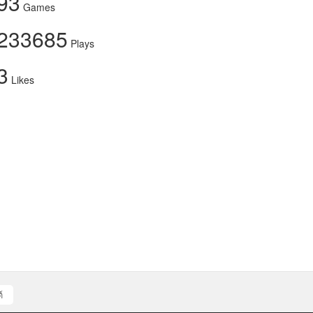
93
Games
233685
Plays
3
Likes
์