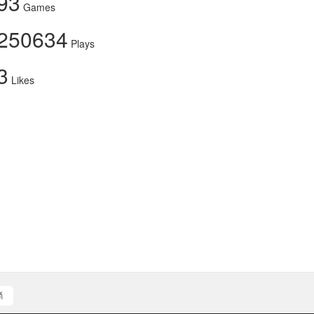
93
Games
250634
Plays
3
Likes
์