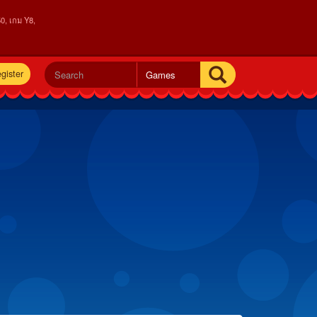
0, เกม Y8,
gister