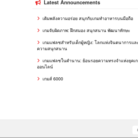
Latest Announcements
เติมพลังความอร่อย สนุกกับเกมทำอาหารบนมือถือ
เกมจับผิดภาพ: ฝึกสมอง สนุกสนาน พัฒนาทักษะ
เกมแฟลชสำหรับเด็กผู้หญิง: โลกแห่งจินตนาการแล
ความสนุกสนาน
เกมแฟลชในตำนาน: ย้อนรอยความทรงจำแห่งยุคเ
ออนไลน์
เกมส์ 6000