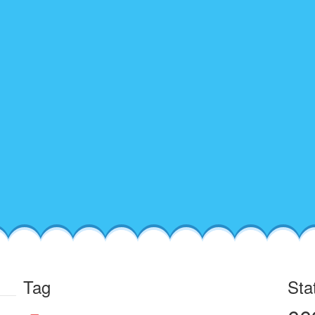
Tag
Sta