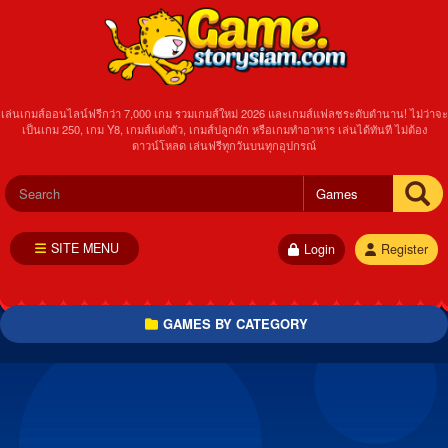
เล่นเกมส์ออนไลน์ฟรีกว่า 7,000 เกม รวมเกมส์ใหม่ 2026 และเกมส์แฟลชระดับตำนาน! ไม่ว่าจะ
เป็นเกม 250, เกม Y8, เกมส์แต่งตัว, เกมส์ปลูกผัก หรือเกมทำอาหาร เล่นได้ทันที ไม่ต้อง
ดาวน์โหลด เล่นฟรีทุกวันบนทุกอุปกรณ์
SITE MENU
Login
Register
GAMES BY CATEGORY