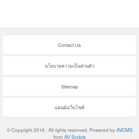
Contact Us
นโยบายความเป็นส่วนตัว
Sitemap
แผนผังเว็บไซต์
© Copyright 2016 . All rights reserved. Powered by
AVCMS
from
AV Scripts