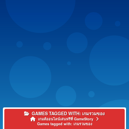
GAMES TAGGED WITH: เกมรวมของ
เกมส์ออนไลน์เล่นฟรีที่ GameStory
Games tagged with: เกมรวมของ