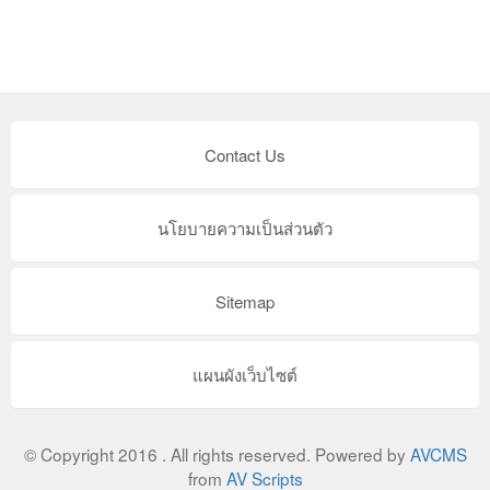
Contact Us
นโยบายความเป็นส่วนตัว
Sitemap
แผนผังเว็บไซต์
© Copyright 2016 . All rights reserved. Powered by
AVCMS
from
AV Scripts