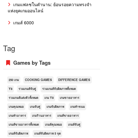
เกมแฟลชในตำนาน: ย้อนรอยความทรงจำ
แห่งยุคเกมออนไลน์
เกมส์ 6000
Tag
Games by Tags
250 เกม
COOKING GAMES
DIFFERENCE GAMES
Y8
รวมเกมส์จับคู่
รวมเกมส์จับผิดภาพทั้งหมด
รวมเกมส์แต่งตัวทั้งหมด
เกม Y8
เกมขายอาหาร
เกมคุณหมอ
เกมจับคู่
เกมจับผิดภาพ
เกมทำขนม
เกมทำอาหาร
เกมร้านอาหาร
เกมส์ขายอาหาร
เกมส์ขายอาหารทั้งหมด
เกมส์คุณหมอ
เกมส์จับคู่
เกมส์จับผิดภาพ
เกมส์จับผิดภาพ 5 จุด