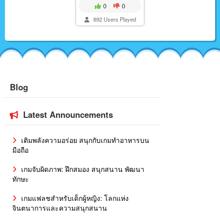
0
0
892 Users Played
Blog
Latest Announcements
เติมพลังความอร่อย สนุกกับเกมทำอาหารบน
มือถือ
เกมจับผิดภาพ: ฝึกสมอง สนุกสนาน พัฒนา
ทักษะ
เกมแฟลชสำหรับเด็กผู้หญิง: โลกแห่ง
จินตนาการและความสนุกสนาน