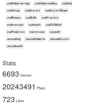
เกมส์จับผิดภาพการ์ตูน
เกมส์จับผิดภาพเหมือน
เกมส์ต่อสู้
เกมส์ทำขนม
เกมส์ทำอาหาร
เกมส์ทำอาหารทั้งหมด
เกมส์ฝึกสมอง
เกมส์ยิงปืน
เกมส์ร้านอาหาร
เกมส์หาทางออก
เกมส์แต่งตัว
เกมส์โฟโต้ฮันท์
เกมส์โรงพยาบาล
เกมหาทางออก
เกมแต่งตัว
เล่นเกมส์จับคู่
เล่นเกมส์จับผิดภาพ
เล่นเกมส์ทำอาหาร
เล่นเกมส์แต่งตัว
Stats
6693
Games
20243491
Plays
723
Likes