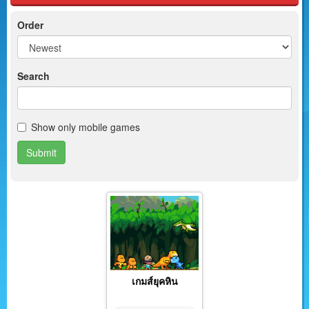
Order
Search
Show only mobile games
Submit
เกมส์ยุคหิน