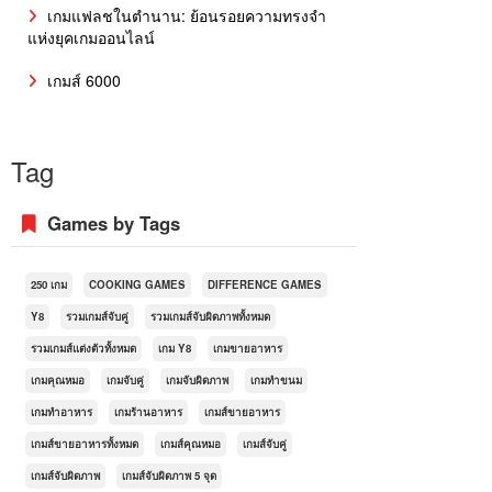
เกมแฟลชในตำนาน: ย้อนรอยความทรงจำ
แห่งยุคเกมออนไลน์
เกมส์ 6000
Tag
Games by Tags
250 เกม
COOKING GAMES
DIFFERENCE GAMES
Y8
รวมเกมส์จับคู่
รวมเกมส์จับผิดภาพทั้งหมด
รวมเกมส์แต่งตัวทั้งหมด
เกม Y8
เกมขายอาหาร
เกมคุณหมอ
เกมจับคู่
เกมจับผิดภาพ
เกมทำขนม
เกมทำอาหาร
เกมร้านอาหาร
เกมส์ขายอาหาร
เกมส์ขายอาหารทั้งหมด
เกมส์คุณหมอ
เกมส์จับคู่
เกมส์จับผิดภาพ
เกมส์จับผิดภาพ 5 จุด